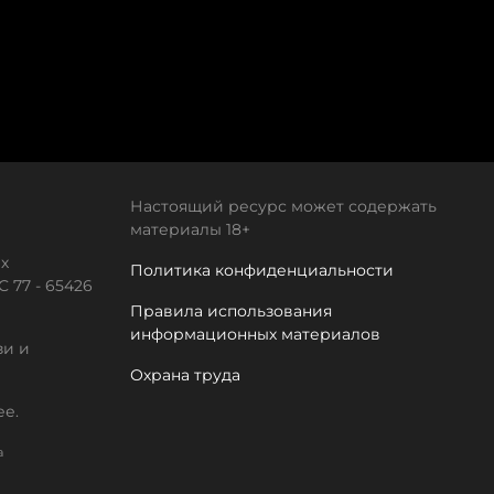
Настоящий ресурс может содержать
материалы 18+
х
Политика конфиденциальности
 77 - 65426
Правила использования
информационных материалов
зи и
Охрана труда
ее.
а