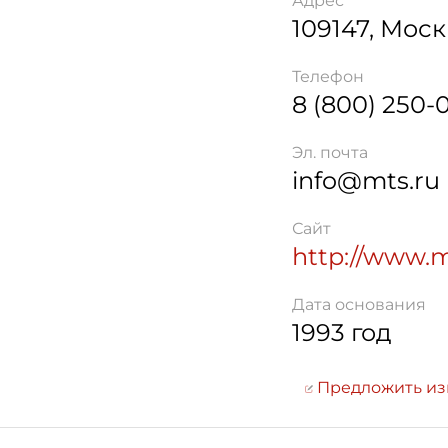
Адрес
109147
,
Моск
Телефон
8 (800) 250-
Эл. почта
info@mts.ru
Сайт
http://www.m
Дата основания
1993 год
Предложить и