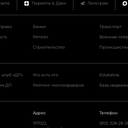
акте
Перейти в Дзен
Телеграм
право
Банки
Транспорт
сть
Ретейл
Военная опе
Строительство
Происшеств
 клуб «ДП»
Кто есть кто
Estateline
ия ДП
Рейтинг миллиардеров
База недвиж
Адрес
Телефон
197022,
(812) 328-28-2