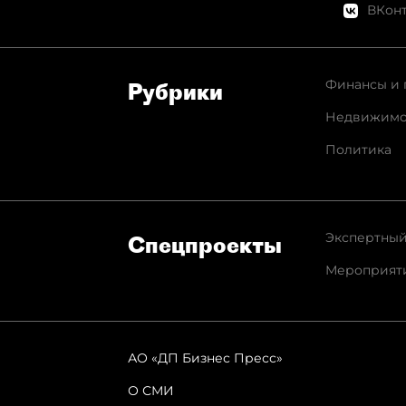
ВКонт
Финансы и 
Рубрики
Недвижимо
Политика
Экспертный
Спец­проекты
Мероприят
АО «ДП Бизнес Пресс»
О СМИ