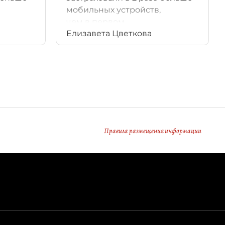
мобильных устройств,
чем в первом.
Елизавета Цветкова
Правила размещения информации