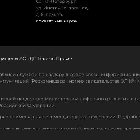
Санкт-Петербург,
ул. Инструментальная,
д. 8, пом. 74.
показать на карте
защищены АО «ДП Бизнес Пресс»
льной службой по надзору в сфере связи, информационны
ммуникаций (Роскомнадзор), номер свидетельства ЭЛ № ФС
совой поддержке Министерства цифрового развития, свя
Российской Федерации.
рсе применяются рекомендательные технологии. Подробн
родных неправительственных организаций, деятельность которых признан