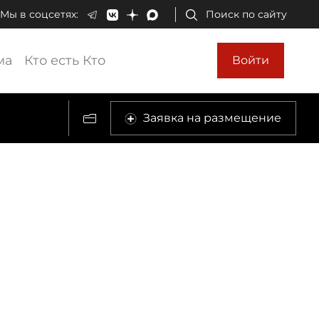
Мы в соцсетях:
Поиск по сайту
ма
Кто есть Кто
Войти
Заявка на размещение