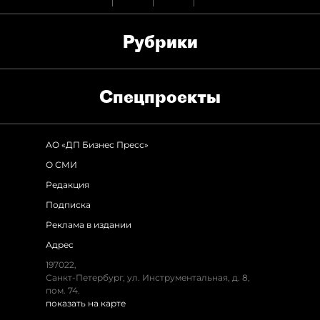
Рубрики
Спец­проекты
АО «ДП Бизнес Пресс»
О СМИ
Редакция
Подписка
Реклама в издании
Адрес
197022,
Санкт-Петербург, ул. Инструментальная, д. 8,
пом. 74.
показать на карте