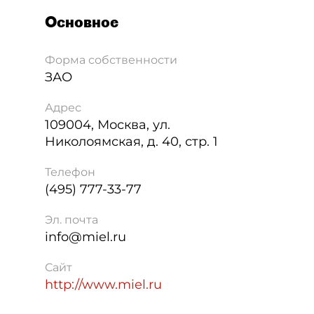
Основное
Форма собственности
ЗАО
Адрес
109004
,
Москва
,
ул.
Николоямская, д. 40, стр. 1
Телефон
(495) 777-33-77
Эл. почта
info@miel.ru
Сайт
http://www.miel.ru