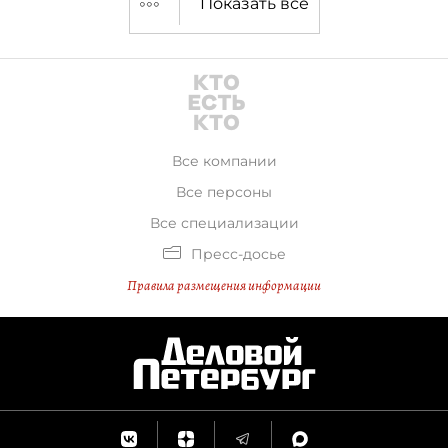
Показать все
Все компании
Все персоны
Все специализации
Пресс-досье
Правила размещения информации