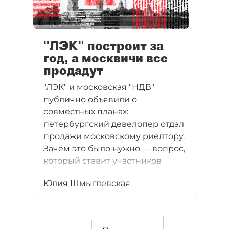
"ЛЭК" построит за
год, а москвичи все
продадут
"ЛЭК" и московская "НДВ"
публично объявили о
совместных планах:
петербургский девелопер отдал
продажи московскому риелтору.
Зачем это было нужно — вопрос,
который ставит участников
рынка в тупик.
Юлия Шмыглевская