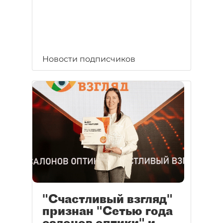
Новости подписчиков
"Счастливый взгляд"
признан "Сетью года
салонов оптики" и