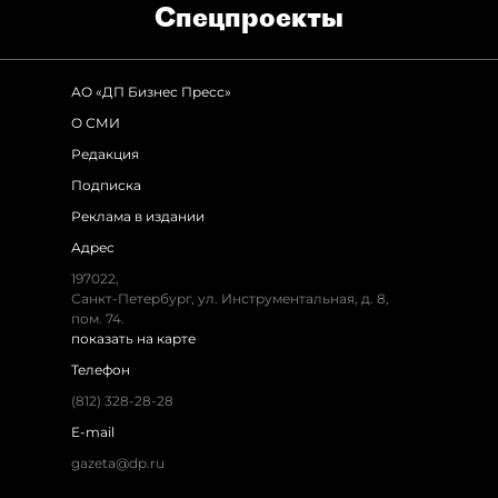
Спец­проекты
АО «ДП Бизнес Пресс»
О СМИ
Редакция
Подписка
Реклама в издании
Адрес
197022,
Санкт-Петербург, ул. Инструментальная, д. 8,
пом. 74.
показать на карте
Телефон
(812) 328-28-28
E-mail
gazeta@dp.ru