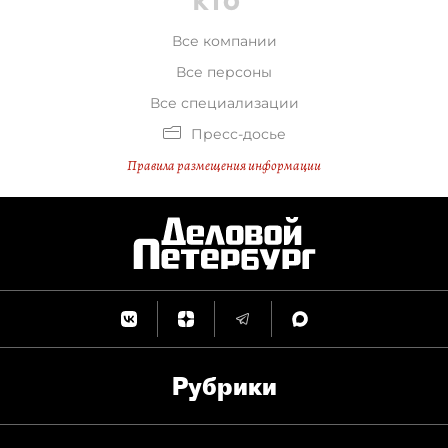
Все компании
Все персоны
Все специализации
Пресс-досье
Правила размещения информации
Рубрики