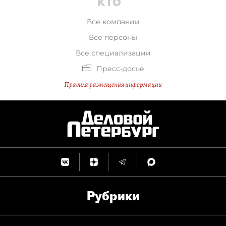
Все компании
Все персоны
Все специализации
Пресс-досье
Правила размещения информации
Рубрики