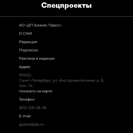
Спец­проекты
АО «ДП Бизнес Пресс»
О СМИ
Редакция
Подписка
Реклама в издании
Адрес
197022,
Санкт-Петербург, ул. Инструментальная, д. 8,
пом. 74.
показать на карте
Телефон
(812) 328-28-28
E-mail
gazeta@dp.ru