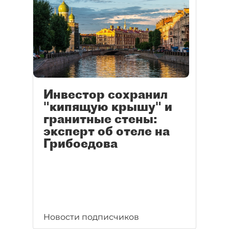
Инвестор сохранил
"кипящую крышу" и
гранитные стены:
эксперт об отеле на
Грибоедова
Новости подписчиков