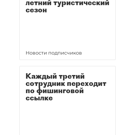
летний туристический
сезон
Новости подписчиков
Каждый третий
сотрудник переходит
по фишинговой
ссылке