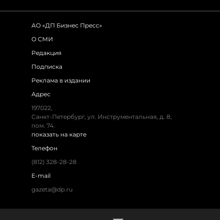
АО «ДП Бизнес Пресс»
О СМИ
Редакция
Подписка
Реклама в издании
Адрес
197022,
Санкт-Петербург, ул. Инструментальная, д. 8,
пом. 74.
показать на карте
Телефон
(812) 328-28-28
E-mail
gazeta@dp.ru