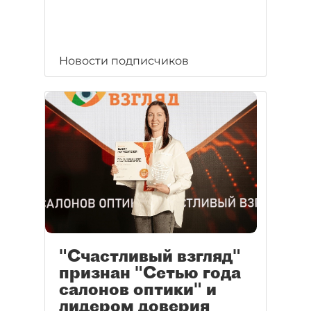
Новости подписчиков
"Счастливый взгляд"
признан "Сетью года
салонов оптики" и
лидером доверия