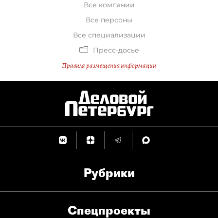
Все компании
Все персоны
Все специализации
Пресс-досье
Правила размещения информации
Рубрики
Спец­проекты