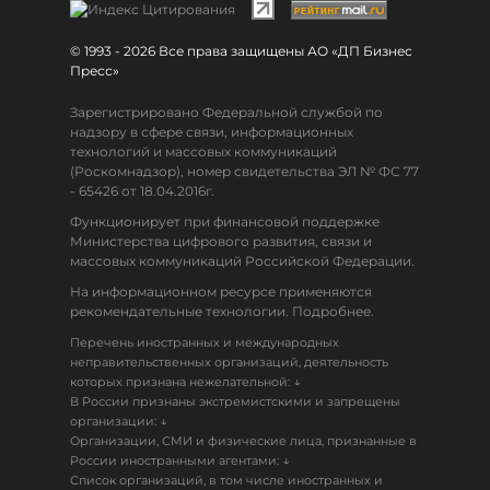
© 1993 - 2026 Все права защищены АО «ДП Бизнес
Пресс»
Зарегистрировано Федеральной службой по
надзору в сфере связи, информационных
технологий и массовых коммуникаций
(Роскомнадзор), номер свидетельства ЭЛ № ФС 77
- 65426 от 18.04.2016г.
Функционирует при финансовой поддержке
Министерства цифрового развития, связи и
массовых коммуникаций Российской Федерации.
На информационном ресурсе применяются
рекомендательные технологии. Подробнее.
Перечень иностранных и международных
неправительственных организаций, деятельность
↓
которых признана нежелательной:
В России признаны экстремистскими и запрещены
↓
организации:
Организации, СМИ и физические лица, признанные в
↓
России иностранными агентами:
Список организаций, в том числе иностранных и