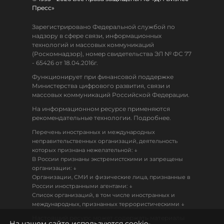
Пресс»
Зарегистрировано Федеральной службой по
надзору в сфере связи, информационных
технологий и массовых коммуникаций
(Роскомнадзор), номер свидетельства ЭЛ № ФС 77
- 65426 от 18.04.2016г.
Функционирует при финансовой поддержке
Министерства цифрового развития, связи и
массовых коммуникаций Российской Федерации.
На информационном ресурсе применяются
рекомендательные технологии. Подробнее.
Перечень иностранных и международных
неправительственных организаций, деятельность
↓
которых признана нежелательной:
В России признаны экстремистскими и запрещены
↓
организации:
Организации, СМИ и физические лица, признанные в
↓
России иностранными агентами:
Список организаций, в том числе иностранных и
↓
международных, признанных террористическими
Настоящий ресурс может содержать материалы
На нашем сайте используются cookie-