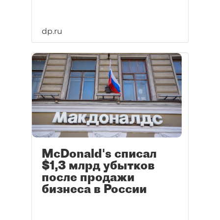
dp.ru
McDonald's списал
$1,3 млрд убытков
после продажи
бизнеса в России