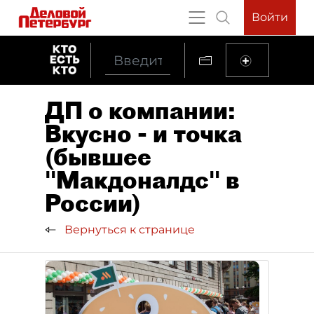
Войти
ДП о компании:
Вкусно - и точка
(бывшее
"Макдоналдс" в
России)
Вернуться к странице