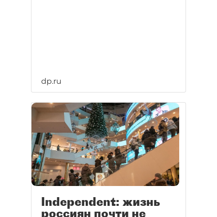
dp.ru
Independent: жизнь
россиян почти не