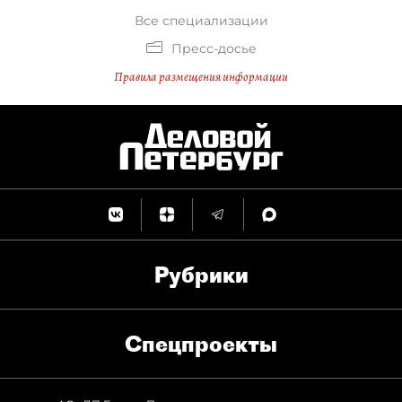
Все специализации
Пресс-досье
Правила размещения информации
Рубрики
Спец­проекты