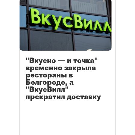
"Вкусно — и точка"
временно закрыла
рестораны в
Белгороде, а
"ВкусВилл"
прекратил доставку