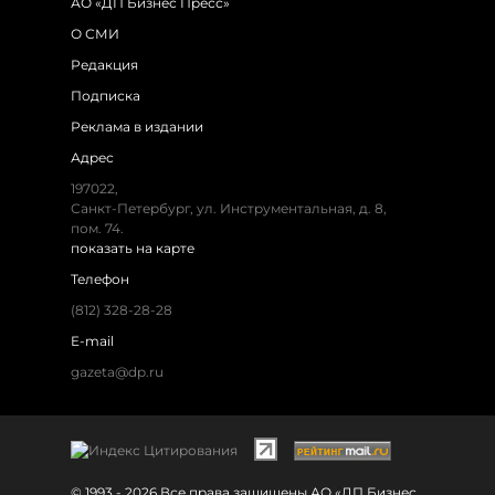
АО «ДП Бизнес Пресс»
О СМИ
Редакция
Подписка
Реклама в издании
Адрес
197022,
Санкт-Петербург, ул. Инструментальная, д. 8,
пом. 74.
показать на карте
Телефон
(812) 328-28-28
E-mail
gazeta@dp.ru
© 1993 - 2026 Все права защищены АО «ДП Бизнес