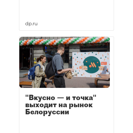
dp.ru
"Вкусно — и точка"
выходит на рынок
Белоруссии