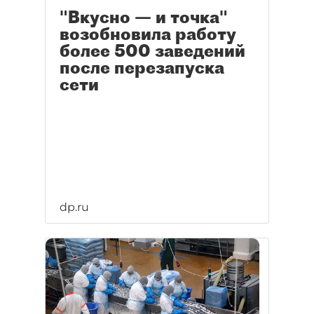
"Вкусно — и точка"
возобновила работу
более 500 заведений
после перезапуска
сети
dp.ru