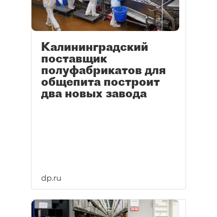
Калининградский
поставщик
полуфабрикатов для
общепита построит
два новых завода
dp.ru