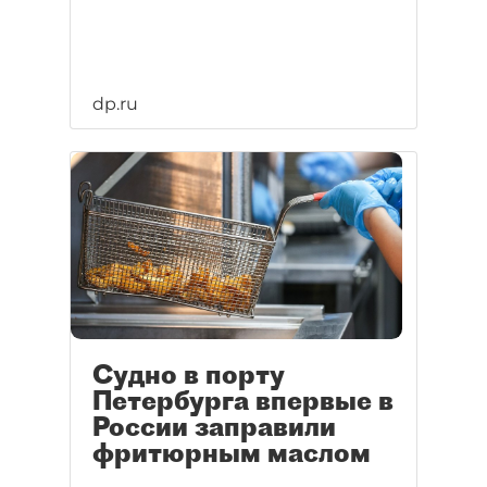
dp.ru
Судно в порту
Петербурга впервые в
России заправили
фритюрным маслом