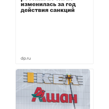
изменилась за год
действия санкций
dp.ru