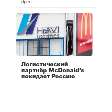
dp.ru
Логистический
партнёр McDonald’s
покидает Россию