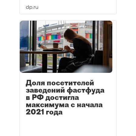
dp.ru
Доля посетителей
заведений фастфуда
в РФ достигла
максимума с начала
2021 года