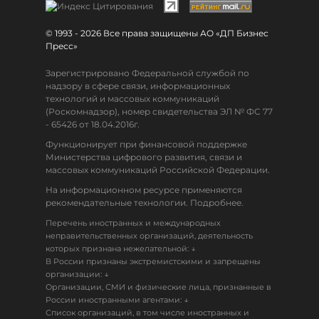
© 1993 - 2026 Все права защищены АО «ДП Бизнес
Пресс»
Зарегистрировано Федеральной службой по
надзору в сфере связи, информационных
технологий и массовых коммуникаций
(Роскомнадзор), номер свидетельства ЭЛ № ФС 77
- 65426 от 18.04.2016г.
Функционирует при финансовой поддержке
Министерства цифрового развития, связи и
массовых коммуникаций Российской Федерации.
На информационном ресурсе применяются
рекомендательные технологии. Подробнее.
Перечень иностранных и международных
неправительственных организаций, деятельность
↓
которых признана нежелательной:
В России признаны экстремистскими и запрещены
↓
организации:
Организации, СМИ и физические лица, признанные в
↓
России иностранными агентами:
Список организаций, в том числе иностранных и