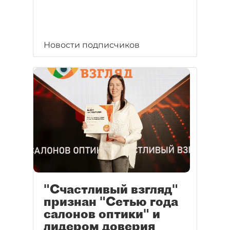
Новости подписчиков
"Счастливый взгляд"
признан "Сетью года
салонов оптики" и
лидером доверия