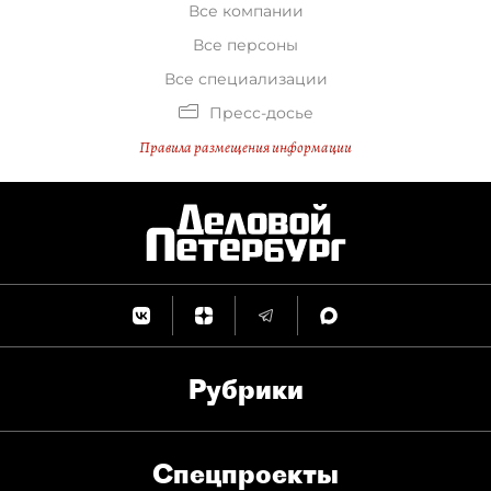
Все компании
Все персоны
Все специализации
Пресс-досье
Правила размещения информации
Рубрики
Спец­проекты