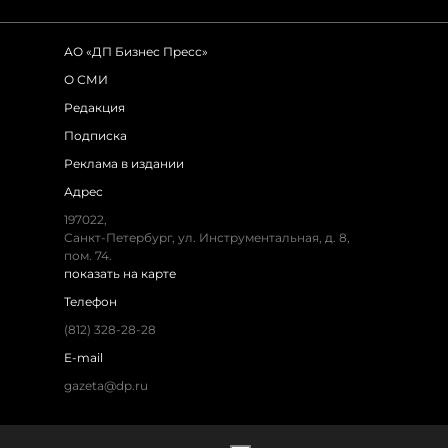
АО «ДП Бизнес Пресс»
О СМИ
Редакция
Подписка
Реклама в издании
Адрес
197022,
Санкт-Петербург, ул. Инструментальная, д. 8,
пом. 74.
показать на карте
Телефон
(812) 328-28-28
E-mail
gazeta@dp.ru