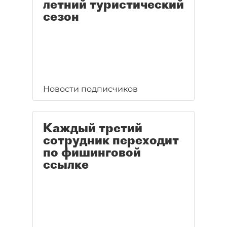
летний туристический
сезон
Новости подписчиков
Каждый третий
сотрудник переходит
по фишинговой
ссылке