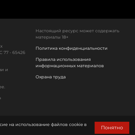
Настоящий ресурс может содержать
материалы 18+
х
Политика конфиденциальности
 77 - 65426
Правила использования
информационных материалов
зи и
Охрана труда
ее.
а
сие на использование файлов cookie в
Понятно