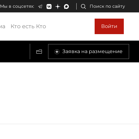
Мы в соцсетях:
Поиск по сайту
ма
Кто есть Кто
Войти
Заявка на размещение