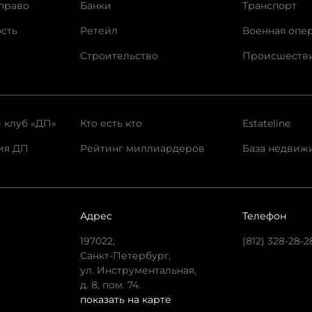
право
Банки
Транспорт
сть
Ретейл
Военная опе
Строительство
Происшеств
 клуб «ДП»
Кто есть кто
Estateline
ия ДП
Рейтинг миллиардеров
База недвиж
Адрес
Телефон
197022,
(812) 328-28-2
Санкт-Петербург,
ул. Инструментальная,
д. 8, пом. 74.
показать на карте