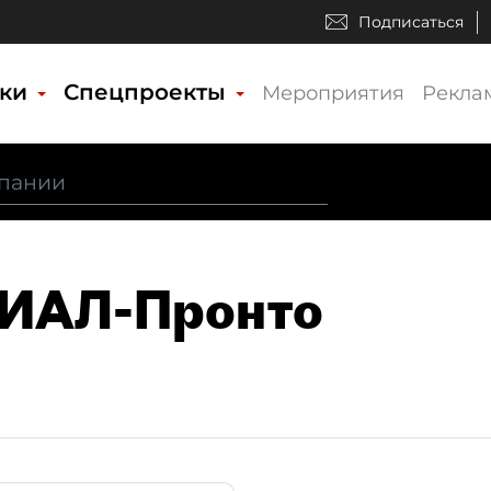
Подписаться
ики
Спецпроекты
Мероприятия
Рекла
РИАЛ-Пронто