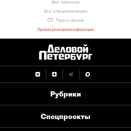
Все персоны
Все специализации
Пресс-досье
Правила размещения информации
Рубрики
Спец­проекты