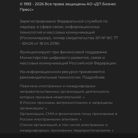
© 1993 - 2026 Все права защищены АО «ДП Бизнес
Пресс»
Зарегистрировано Федеральной службой по
надзору в сфере связи, информационных
технологий и массовых коммуникаций
(Роскомнадзор), номер свидетельства ЭЛ № ФС 77
- 65426 от 18.04.2016г.
Функционирует при финансовой поддержке
Министерства цифрового развития, связи и
массовых коммуникаций Российской Федерации.
На информационном ресурсе применяются
рекомендательные технологии. Подробнее.
Перечень иностранных и международных
неправительственных организаций, деятельность
↓
которых признана нежелательной:
В России признаны экстремистскими и запрещены
↓
организации:
Организации, СМИ и физические лица, признанные в
↓
России иностранными агентами:
Список организаций, в том числе иностранных и
↓
международных, признанных террористическими