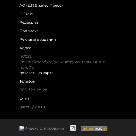
АО «ДП Бизнес Пресс»
О СМИ
Редакция
Подписка
Реклама в издании
Адрес
197022,
Санкт-Петербург, ул. Инструментальная, д. 8,
пом. 74.
показать на карте
Телефон
(812) 328-28-28
E-mail
gazeta@dp.ru