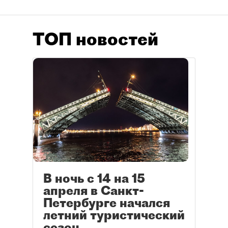
ТОП новостей
В ночь с 14 на 15
апреля в Санкт-
Петербурге начался
летний туристический
сезон