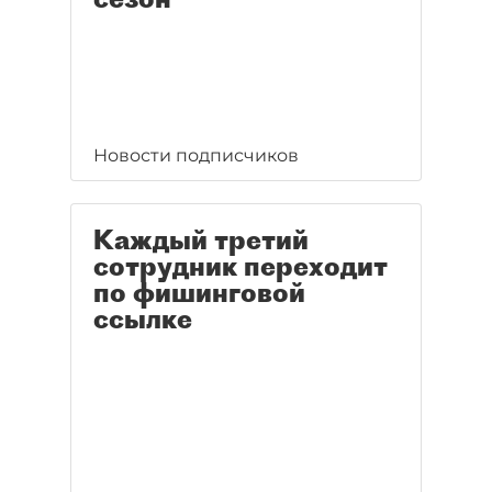
Новости подписчиков
Каждый третий
сотрудник переходит
по фишинговой
ссылке