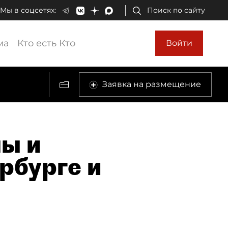
Мы в соцсетях:
Поиск по сайту
ма
Кто есть Кто
Войти
Заявка на размещение
ны и
рбурге и