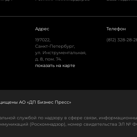
Адрес
Телефон
197022,
(812) 328-28-2
Санкт-Петербург,
ул. Инструментальная,
д. 8, пом. 74.
показать на карте
защищены АО «ДП Бизнес Пресс»
льной службой по надзору в сфере связи, информационны
ммуникаций (Роскомнадзор), номер свидетельства ЭЛ № ФС