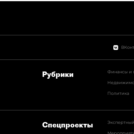
ВКонт
Финансы и 
Рубрики
Недвижимо
Политика
Экспертный
Спец­проекты
Мероприят