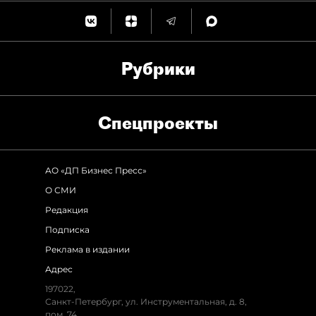
Рубрики
Спец­проекты
АО «ДП Бизнес Пресс»
О СМИ
Редакция
Подписка
Реклама в издании
Адрес
197022,
Санкт-Петербург, ул. Инструментальная, д. 8,
пом. 74.