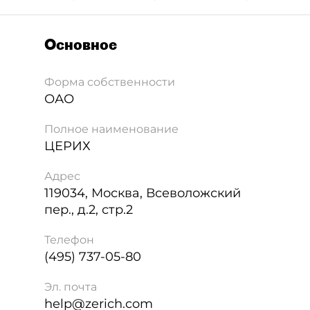
Основное
Форма собственности
ОАО
Полное наименование
ЦЕРИХ
Адрес
119034
,
Москва
,
Всеволожский
пер., д.2, стр.2
Телефон
(495) 737-05-80
Эл. почта
help@zerich.com