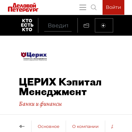
Войти
ЦЕРИХ Кэпитал
Менеджмент
Банки и финансы
Основное
О компании
ДП о ко