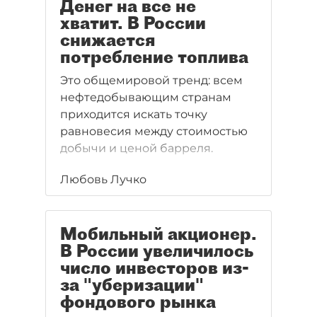
Денег на все не
хватит. В России
снижается
потребление топлива
Это общемировой тренд: всем
нефтедобывающим странам
приходится искать точку
равновесия между стоимостью
добычи и ценой барреля.
Любовь Лучко
Мобильный акционер.
В России увеличилось
число инвесторов из-
за "уберизации"
фондового рынка