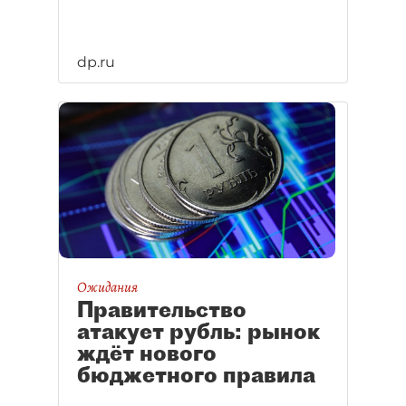
dp.ru
Ожидания
Правительство
атакует рубль: рынок
ждёт нового
бюджетного правила