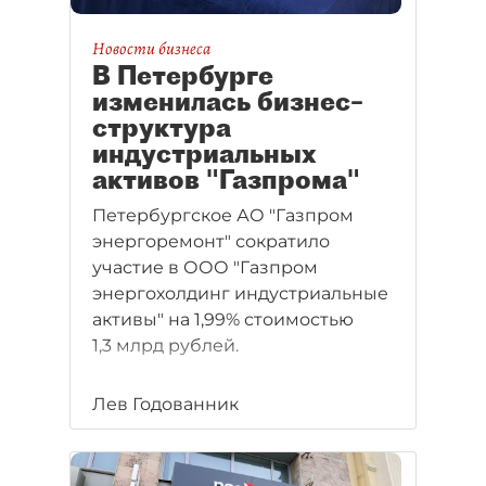
Новости бизнеса
В Петербурге
изменилась бизнес–
структура
индустриальных
активов "Газпрома"
Петербургское АО "Газпром
энергоремонт" сократило
участие в ООО "Газпром
энергохолдинг индустриальные
активы" на 1,99% стоимостью
1,3 млрд рублей.
Лев Годованник