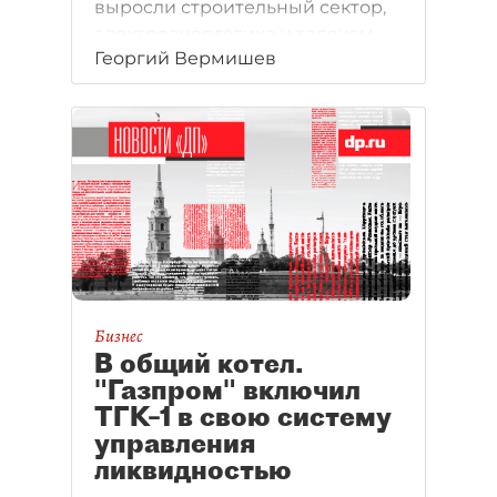
выросли строительный сектор,
электроэнергетика и телеком.
Георгий Вермишев
Бизнес
В общий котел.
"Газпром" включил
ТГК–1 в свою систему
управления
ликвидностью