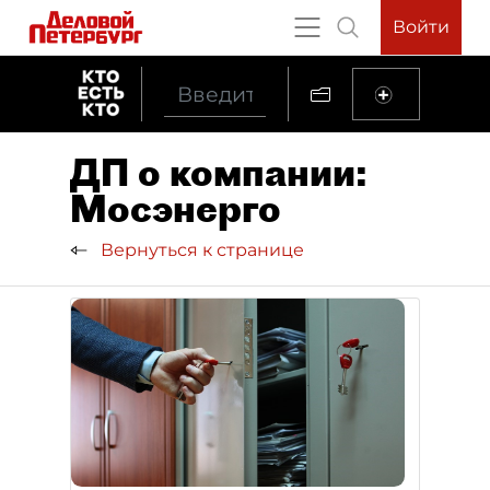
Войти
ДП о компании:
Мосэнерго
Вернуться к странице