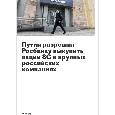
Путин разрешил
Росбанку выкупить
акции SG в крупных
российских
компаниях
dp.ru