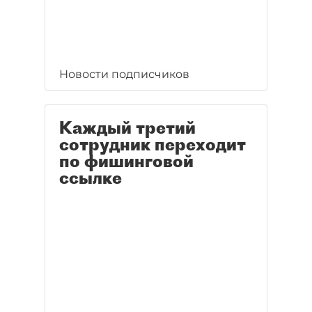
Новости подписчиков
Каждый третий
сотрудник переходит
по фишинговой
ссылке