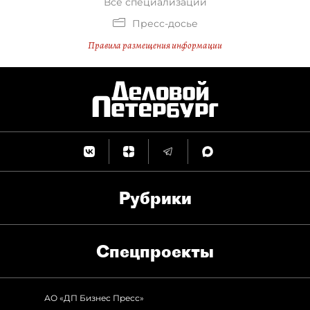
Все специализации
Пресс-досье
Правила размещения информации
Рубрики
Спец­проекты
АО «ДП Бизнес Пресс»