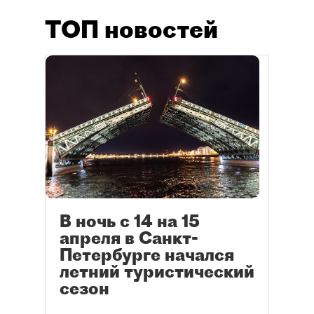
ТОП новостей
В ночь с 14 на 15
апреля в Санкт-
Петербурге начался
летний туристический
сезон