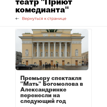
театр "Приют
комедианта"
Вернуться к странице
Премьеру спектакля
"Мать" Богомолова в
Александринке
перенесли на
следующий год