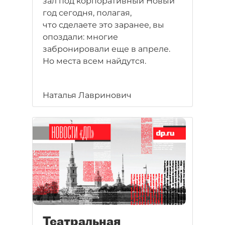
зал под корпоративный Новый
год сегодня, полагая,
что сделаете это заранее, вы
опоздали: многие
забронировали еще в апреле.
Но места всем найдутся.
Наталья Лавринович
Театральная