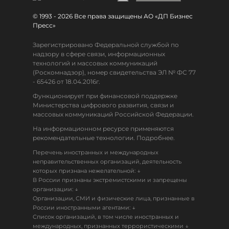
© 1993 - 2026 Все права защищены АО «ДП Бизнес
Пресс»
Зарегистрировано Федеральной службой по
надзору в сфере связи, информационных
технологий и массовых коммуникаций
(Роскомнадзор), номер свидетельства ЭЛ № ФС 77
- 65426 от 18.04.2016г.
Функционирует при финансовой поддержке
Министерства цифрового развития, связи и
массовых коммуникаций Российской Федерации.
На информационном ресурсе применяются
рекомендательные технологии. Подробнее.
Перечень иностранных и международных
неправительственных организаций, деятельность
↓
которых признана нежелательной:
В России признаны экстремистскими и запрещены
↓
организации:
Организации, СМИ и физические лица, признанные в
↓
России иностранными агентами:
Список организаций, в том числе иностранных и
↓
международных, признанных террористическими