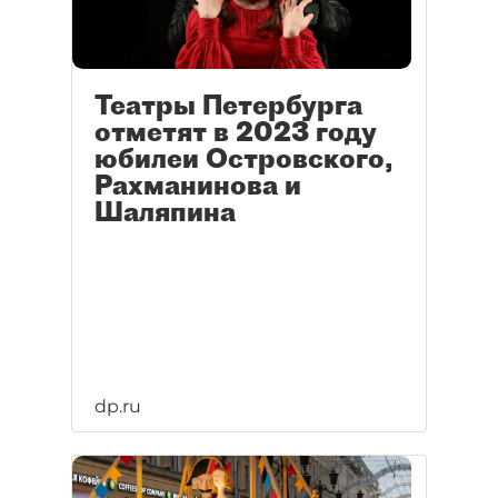
Театры Петербурга
отметят в 2023 году
юбилеи Островского,
Рахманинова и
Шаляпина
dp.ru