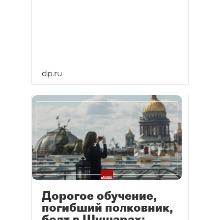
dp.ru
Дорогое обучение,
погибший полковник,
болт в Шушарах: