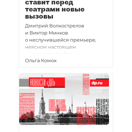
ставит перед
театрами новые
вызовы
Дмитрий Волкострелов
и Виктор Минков
о неслучившейся премьере,
неясном настоящем
и неизвестном будущем.
Ольга Комок