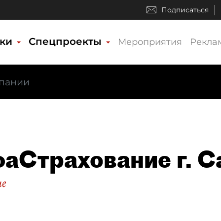
Подписаться
ики
Спецпроекты
Мероприятия
Рекла
аСтрахование г. С
ие