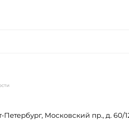
ости
т-Петербург
,
Московский пр., д. 60/1