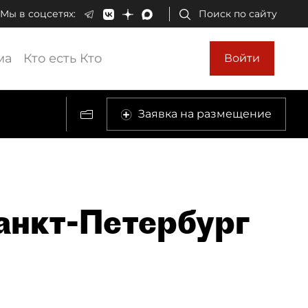
Мы в соцсетях:
Поиск по сайту
ма
Кто есть Кто
Войти
Заявка на размещение
анкт-Петербург