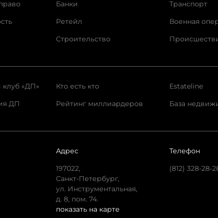
право
Банки
Транспорт
сть
Ретейл
Военная опе
Строительство
Происшеств
 клуб «ДП»
Кто есть кто
Estateline
ия ДП
Рейтинг миллиардеров
База недвиж
Адрес
Телефон
197022,
(812) 328-28-2
Санкт-Петербург,
ул. Инструментальная,
д. 8, пом. 74.
показать на карте