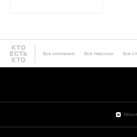
Все компании
Все персоны
Все с
ВКонт