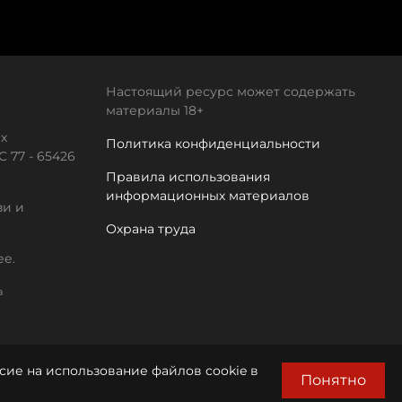
Настоящий ресурс может содержать
материалы 18+
х
Политика конфиденциальности
 77 - 65426
Правила использования
информационных материалов
зи и
Охрана труда
ее.
а
сие на использование файлов cookie в
Понятно