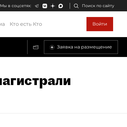
Мы в соцсетях:
Поиск по сайту
ма
Кто есть Кто
Войти
Заявка на размещение
магистрали