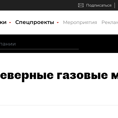
Подписаться
ики
Спецпроекты
Мероприятия
Рекла
Северные газовые 