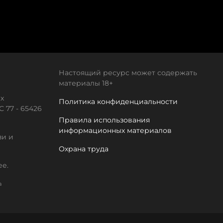
Настоящий ресурс может содержать
материалы 18+
х
Политика конфиденциальности
 77 - 65426
Правила использования
информационных материалов
зи и
Охрана труда
ее.
а