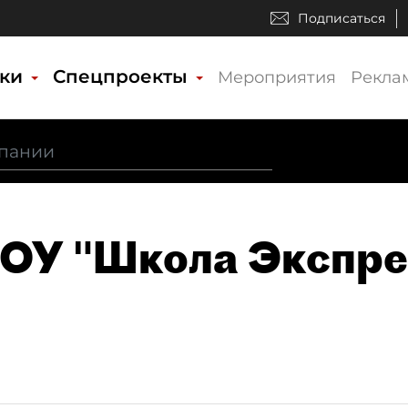
Подписаться
ики
Спецпроекты
Мероприятия
Рекла
ЧОУ "Школа Экспре