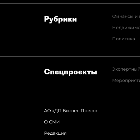
Финансы и 
Рубрики
Недвижимо
Политика
Экспертный
Спец­проекты
Мероприят
АО «ДП Бизнес Пресс»
О СМИ
Редакция