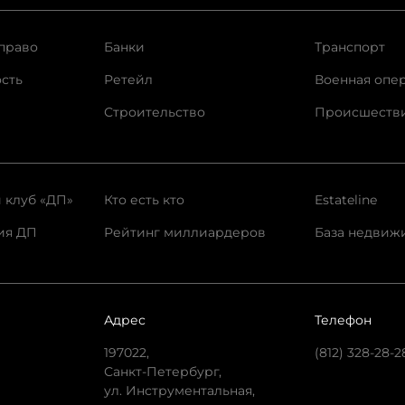
право
Банки
Транспорт
сть
Ретейл
Военная опе
Строительство
Происшеств
 клуб «ДП»
Кто есть кто
Estateline
ия ДП
Рейтинг миллиардеров
База недвиж
Адрес
Телефон
197022,
(812) 328-28-2
Санкт-Петербург,
ул. Инструментальная,