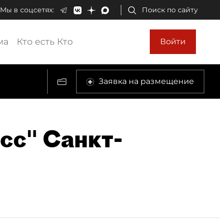
Мы в соцсетях:
Поиск по сайту
ма
Кто есть Кто
Войти
Заявка на размещение
сс" Санкт-