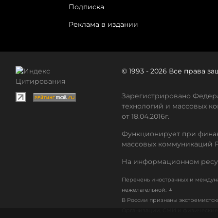
Подписка
Реклама в издании
© 1993 - 2026 Все права 
Зарегистрировано Федера
технологий и массовых ко
от 18.04.2016г.
Функционирует при финан
массовых коммуникаций 
На информационном ресу
Перечень иностранных и междуна
↓
нежелательной:
В России признаны экстремистс
Организации, СМИ и физические 