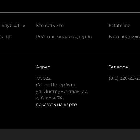
 клуб «ДП»
Кто есть кто
Estateline
ия ДП
Рейтинг миллиардеров
База недвиж
Адрес
Телефон
197022,
(812) 328-28-2
Санкт-Петербург,
ул. Инструментальная,
д. 8, пом. 74.
показать на карте