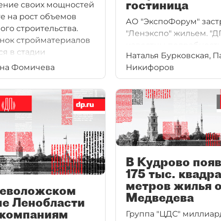
гостиница
ение своих мощностей
те на рост объемов
АО "ЭкспоФорум" заст
го строительства.
"Ленэкспо" жильем. "Д
нок стройматериалов
известны подробност
ся в стадии
Наталья Бурковская, П
проекта, который дев
рования из-за
ина Фомичева
Никифоров
будет реализовывать в
долевого
льства. Тем не менее
дители стеновых
лов рассчитывают на
 после переходного
 смогут нарастить
производства.
В Кудрово поя
175 тыс. квадр
метров жилья 
севоложском
Медведева
не Ленобласти
 компаниям
Группа "ЦДС" миллиар