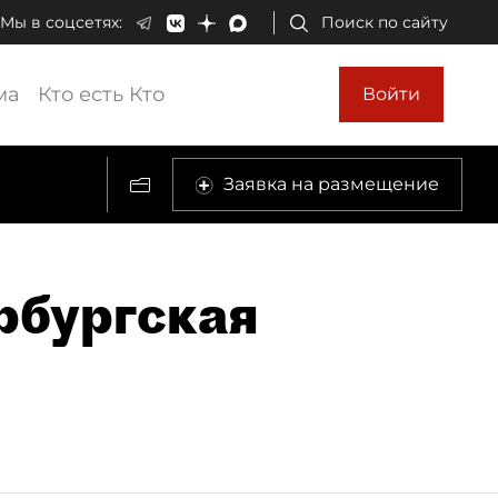
Мы в соцсетях:
Поиск по сайту
ма
Кто есть Кто
Войти
Заявка на размещение
рбургская