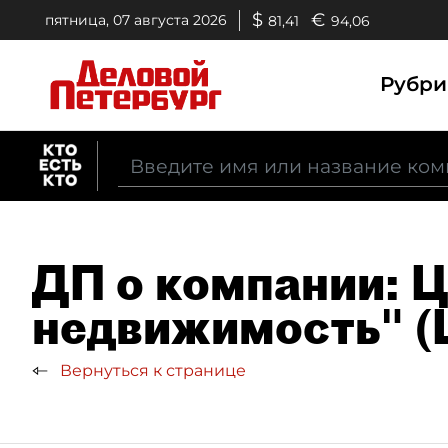
$
€
пятница, 07 августа 2026
81,41
94,06
Рубр
ДП о компании: 
недвижимость" (
Вернуться к странице