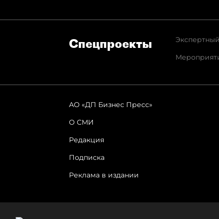
Экспертный
Спец­проекты
Мероприят
АО «ДП Бизнес Пресс»
О СМИ
Редакция
Подписка
Реклама в издании