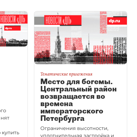
Тематические приложения
Место для богемы.
Центральный район
возвращается во
времена
императорского
ого
Петербурга
мнят
Ограничения высотности,
о купить
уплотнительная застройка и