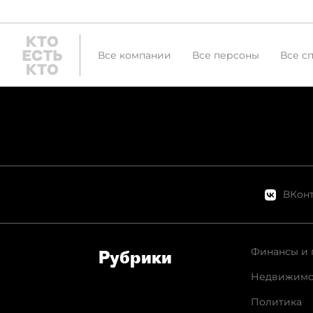
Все компании
Все персоны
Все с
ВКонт
Финансы и 
Рубрики
Недвижимо
Политика