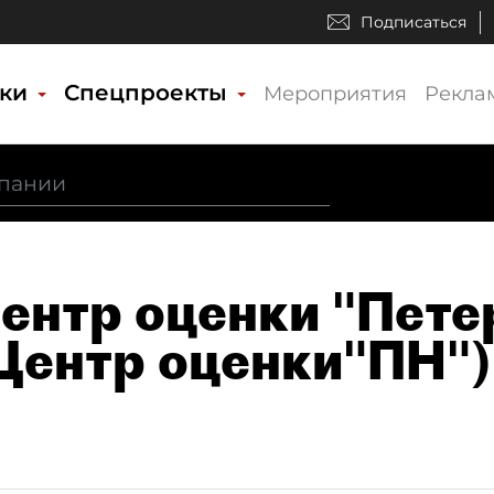
Подписаться
ики
Спецпроекты
Мероприятия
Рекла
Центр оценки "Пете
Центр оценки"ПН")