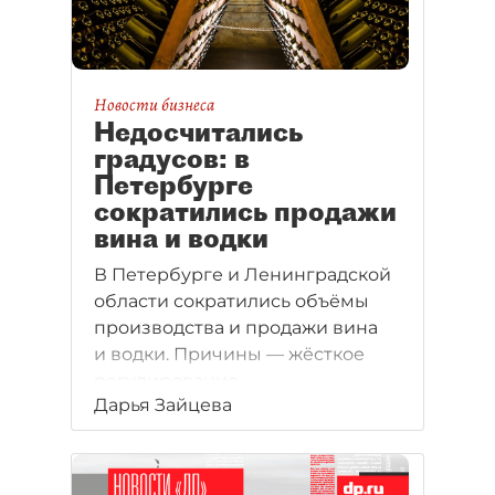
Новости бизнеса
Недосчитались
градусов: в
Петербурге
сократились продажи
вина и водки
В Петербурге и Ленинградской
области сократились объёмы
производства и продажи вина
и водки. Причины — жёсткое
регулирование
Дарья Зайцева
и коронавирусные ограничения.