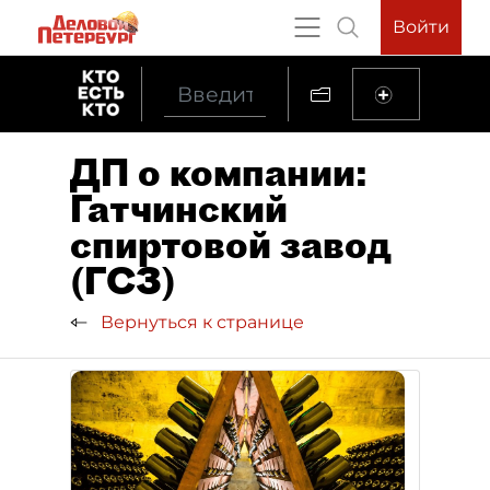
Войти
ДП о компании:
Гатчинский
спиртовой завод
(ГСЗ)
Вернуться к странице