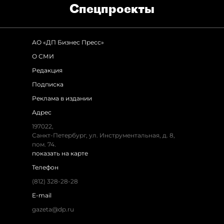
Спец­проекты
АО «ДП Бизнес Пресс»
О СМИ
Редакция
Подписка
Реклама в издании
Адрес
197022,
Санкт-Петербург, ул. Инструментальная, д. 8,
пом. 74.
показать на карте
Телефон
(812) 328-28-28
E-mail
gazeta@dp.ru