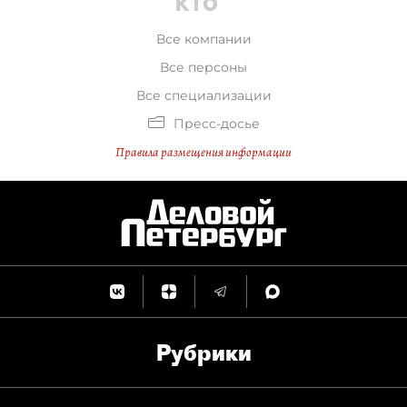
Все компании
Все персоны
Все специализации
Пресс-досье
Правила размещения информации
Рубрики