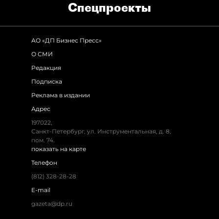
Спец­проекты
АО «ДП Бизнес Пресс»
О СМИ
Редакция
Подписка
Реклама в издании
Адрес
197022,
Санкт-Петербург, ул. Инструментальная, д. 8,
пом. 74.
показать на карте
Телефон
(812) 328-28-28
E-mail
gazeta@dp.ru