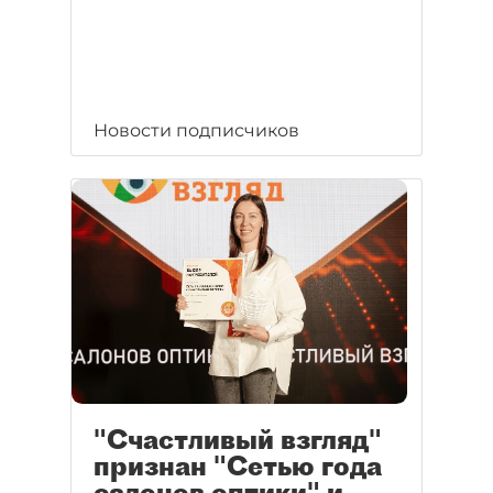
Новости подписчиков
"Счастливый взгляд"
признан "Сетью года
салонов оптики" и