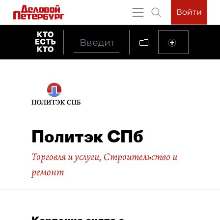
Войти
Политэк СПб
Торговля и услуги
,
Строительство и
ремонт