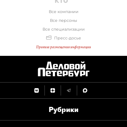
Все компании
Все персоны
Все специализации
Пресс-досье
Правила размещения информации
Рубрики