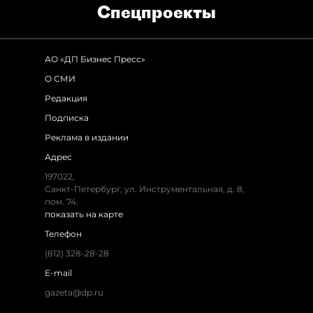
Спец­проекты
АО «ДП Бизнес Пресс»
О СМИ
Редакция
Подписка
Реклама в издании
Адрес
197022,
Санкт-Петербург, ул. Инструментальная, д. 8,
пом. 74.
показать на карте
Телефон
(812) 328-28-28
E-mail
gazeta@dp.ru