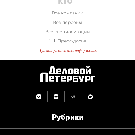
Все компании
Все персоны
Все специализации
Пресс-досье
Правила размещения информации
Рубрики