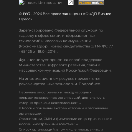
© 1993 - 2026 Все права защищены АО «ДП Бизнес
Пресс»
Зарегистрировано Федеральной службой по
надзору в сфере связи, информационных
технологий и массовых коммуникаций
(Роскомнадзор), номер свидетельства ЭЛ № ФС 77
- 65426 от 18.04.2016г.
Функционирует при финансовой поддержке
Министерства цифрового развития, связи и
массовых коммуникаций Российской Федерации.
На информационном ресурсе применяются
рекомендательные технологии. Подробнее.
Перечень иностранных и международных
неправительственных организаций, деятельность
↓
которых признана нежелательной:
В России признаны экстремистскими и запрещены
↓
организации:
Организации, СМИ и физические лица, признанные в
↓
России иностранными агентами:
Список организаций, в том числе иностранных и