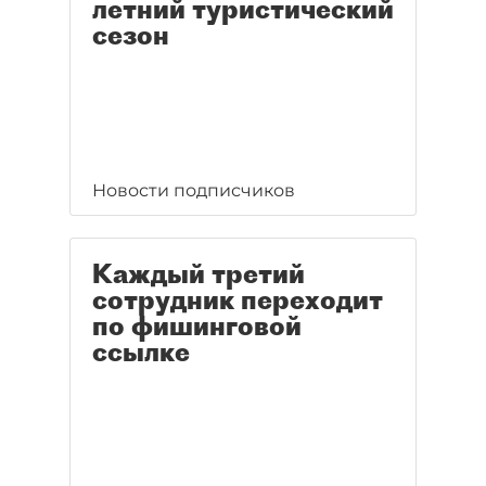
летний туристический
сезон
Новости подписчиков
Каждый третий
сотрудник переходит
по фишинговой
ссылке