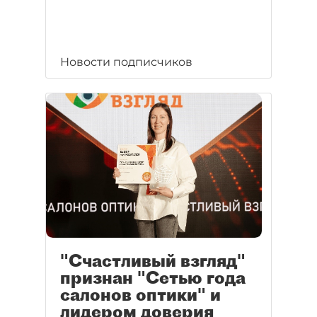
Новости подписчиков
"Счастливый взгляд"
признан "Сетью года
салонов оптики" и
лидером доверия