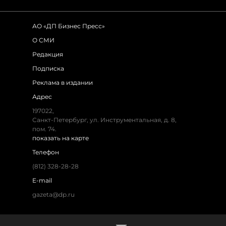
АО «ДП Бизнес Пресс»
О СМИ
Редакция
Подписка
Реклама в издании
Адрес
197022,
Санкт-Петербург, ул. Инструментальная, д. 8,
пом. 74.
показать на карте
Телефон
(812) 328-28-28
E-mail
gazeta@dp.ru