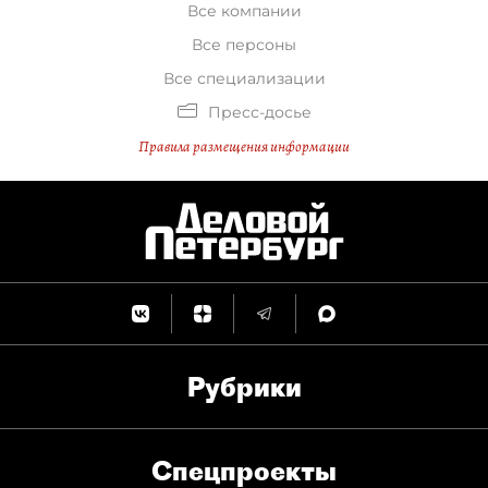
Все компании
Все персоны
Все специализации
Пресс-досье
Правила размещения информации
Рубрики
Спец­проекты