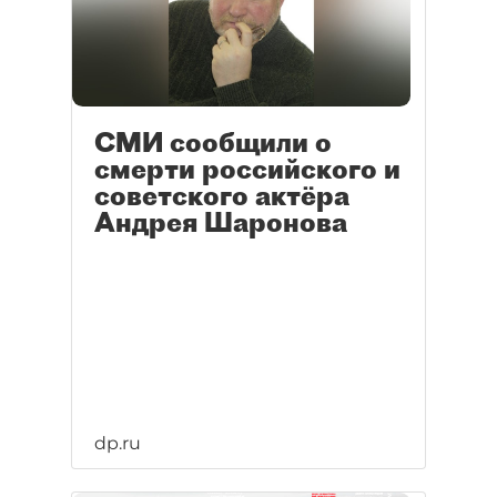
СМИ сообщили о
смерти российского и
советского актёра
Андрея Шаронова
dp.ru