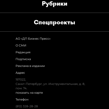
Рубрики
Спец­проекты
АО «ДП Бизнес Пресс»
О СМИ
Редакция
Подписка
Реклама в издании
Адрес
197022,
Санкт-Петербург, ул. Инструментальная, д. 8,
пом. 74.
показать на карте
Телефон
(812) 328-28-28