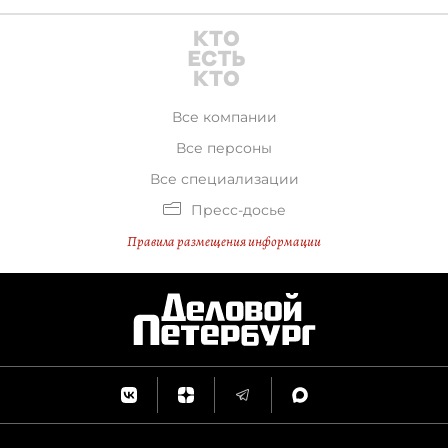
Все компании
Все персоны
Все специализации
Пресс-досье
Правила размещения информации