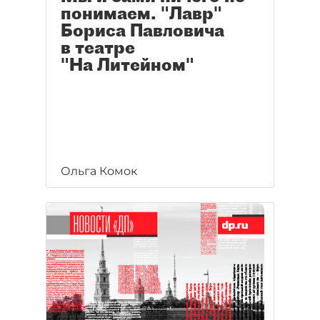
понимаем. "Лавр"
Бориса Павловича
в театре
"На Литейном"
Ольга Комок