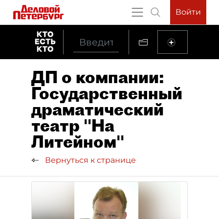
Войти
ДП о компании:
Государственный
драматический
театр "На
Литейном"
Вернуться к странице