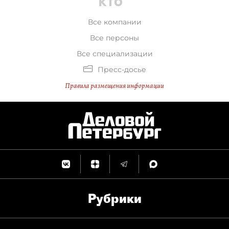
Все компании
Все персоны
Все специализации
Пресс-досье
Правила размещения информации
Рубрики