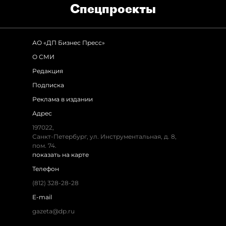
Спец­проекты
АО «ДП Бизнес Пресс»
О СМИ
Редакция
Подписка
Реклама в издании
Адрес
197022,
Санкт-Петербург, ул. Инструментальная, д. 8,
пом. 74.
показать на карте
Телефон
(812) 328-28-28
E-mail
gazeta@dp.ru