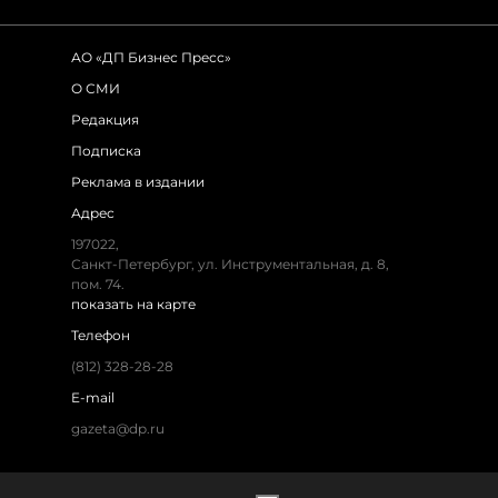
АО «ДП Бизнес Пресс»
О СМИ
Редакция
Подписка
Реклама в издании
Адрес
197022,
Санкт-Петербург, ул. Инструментальная, д. 8,
пом. 74.
показать на карте
Телефон
(812) 328-28-28
E-mail
gazeta@dp.ru