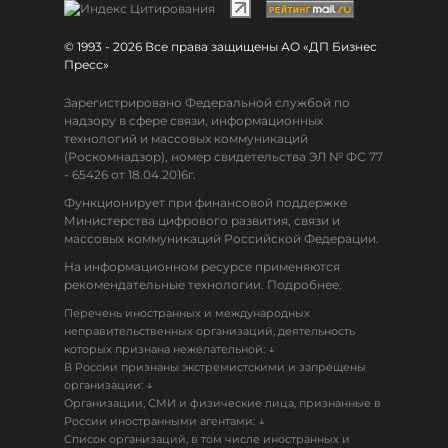
© 1993 - 2026 Все права защищены АО «ДП Бизнес
Пресс»
Зарегистрировано Федеральной службой по
надзору в сфере связи, информационных
технологий и массовых коммуникаций
(Роскомнадзор), номер свидетельства ЭЛ № ФС 77
- 65426 от 18.04.2016г.
Функционирует при финансовой поддержке
Министерства цифрового развития, связи и
массовых коммуникаций Российской Федерации.
На информационном ресурсе применяются
рекомендательные технологии. Подробнее.
Перечень иностранных и международных
неправительственных организаций, деятельность
↓
которых признана нежелательной:
В России признаны экстремистскими и запрещены
↓
организации:
Организации, СМИ и физические лица, признанные в
↓
России иностранными агентами:
Список организаций, в том числе иностранных и