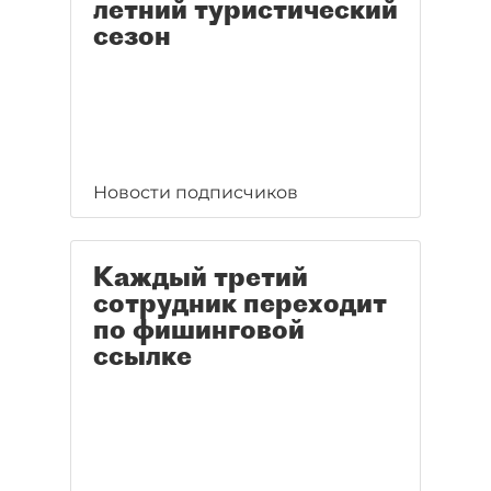
летний туристический
сезон
Новости подписчиков
Каждый третий
сотрудник переходит
по фишинговой
ссылке