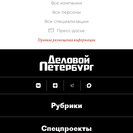
Все компании
Все персоны
Все специализации
Пресс-досье
Правила размещения информации
Рубрики
Спец­проекты