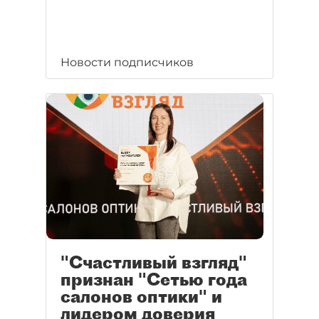
Новости подписчиков
"Счастливый взгляд"
признан "Сетью года
салонов оптики" и
лидером доверия