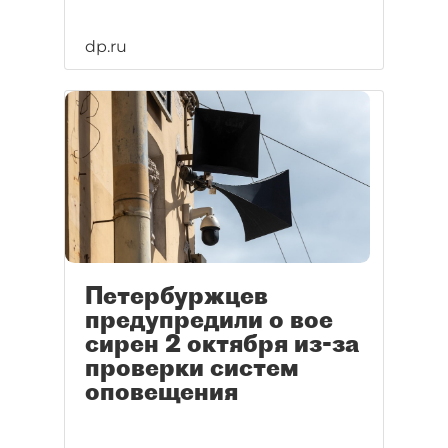
dp.ru
Петербуржцев
предупредили о вое
сирен 2 октября из-за
проверки систем
оповещения