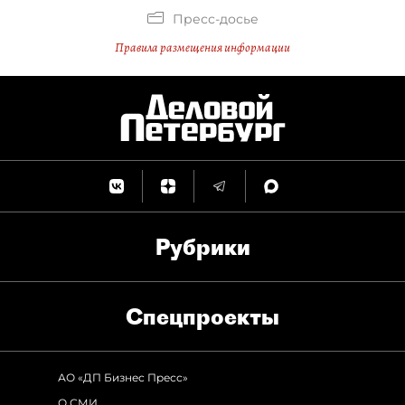
Пресс-досье
Правила размещения информации
Рубрики
Спец­проекты
АО «ДП Бизнес Пресс»
О СМИ