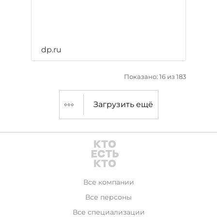
dp.ru
Показано: 16 из 183
Загрузить ещё
Все компании
Все персоны
Все специализации