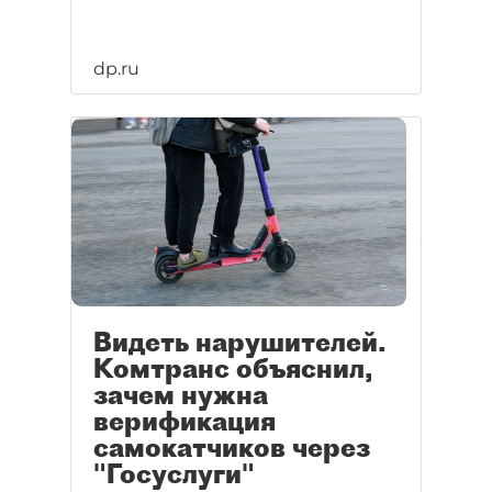
dp.ru
Видеть нарушителей.
Комтранс объяснил,
зачем нужна
верификация
самокатчиков через
"Госуслуги"