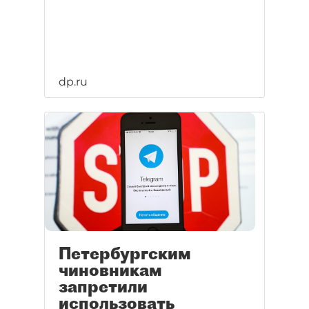
dp.ru
Петербургским
чиновникам
запретили
использовать