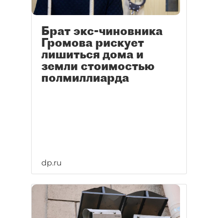
Брат экс-чиновника
Громова рискует
лишиться дома и
земли стоимостью
полмиллиарда
dp.ru