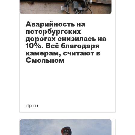
Аварийность на
петербургских
дорогах снизилась на
10%. Всё благодаря
камерам, считают в
Смольном
dp.ru