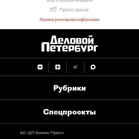
Все специализации
Пресс-досье
Правила размещения информации
Рубрики
Спец­проекты
АО «ДП Бизнес Пресс»