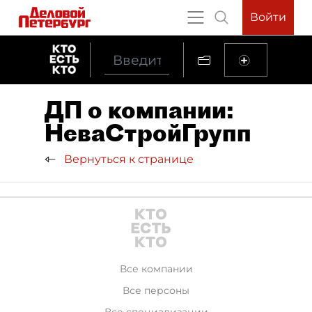
Войти
ДП о компании:
НеваСтройГрупп
Вернуться к странице
Все компании
Все персоны