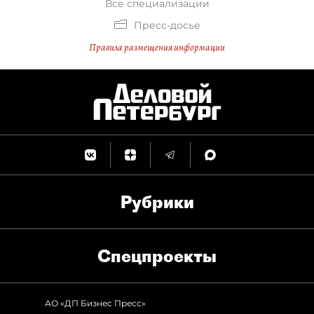
Все специализации
Пресс-досье
Правила размещения информации
Рубрики
Спец­проекты
АО «ДП Бизнес Пресс»