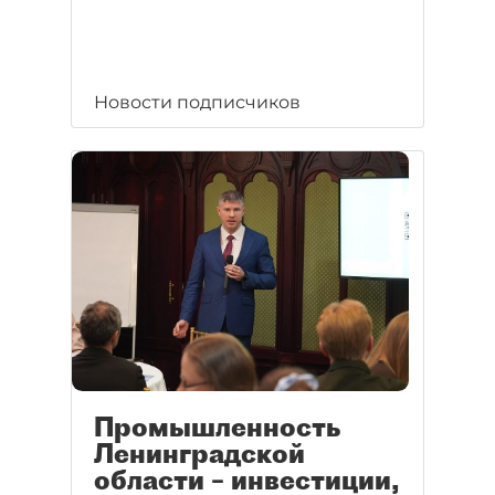
Новости подписчиков
Промышленность
Ленинградской
области – инвестиции,