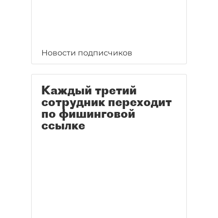
Новости подписчиков
Каждый третий
сотрудник переходит
по фишинговой
ссылке