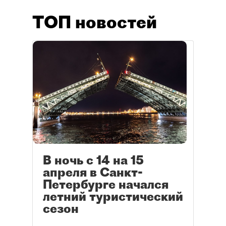
ТОП новостей
В ночь с 14 на 15
апреля в Санкт-
Петербурге начался
летний туристический
сезон