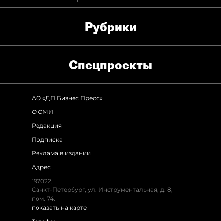
Рубрики
Спец­проекты
АО «ДП Бизнес Пресс»
О СМИ
Редакция
Подписка
Реклама в издании
Адрес
197022,
Санкт-Петербург, ул. Инструментальная, д. 8,
пом. 74.
показать на карте