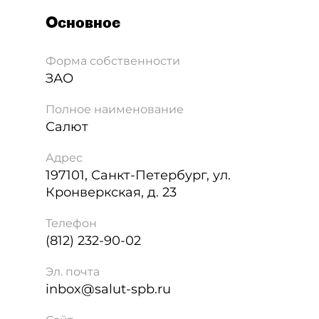
Основное
Форма собственности
ЗАО
Полное наименование
Салют
Адрес
197101
,
Санкт-Петербург
,
ул.
Кронверкская, д. 23
Телефон
(812) 232-90-02
Эл. почта
inbox@salut-spb.ru