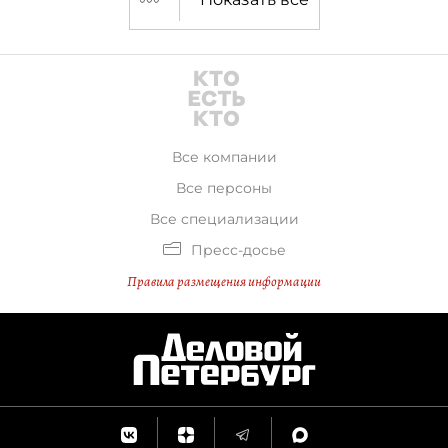
Все компании
Все персоны
Все специализации
Пресс-досье
Правила размещения информации