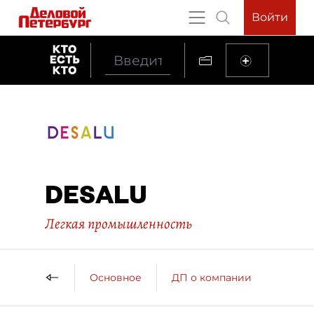
Войти
DESALU
Легкая промышленность
Основное
ДП о компании