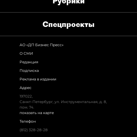
Рубрики
Спец­проекты
АО «ДП Бизнес Пресс»
О СМИ
Редакция
Подписка
Реклама в издании
Адрес
197022,
Санкт-Петербург, ул. Инструментальная, д. 8,
пом. 74.
показать на карте
Телефон
(812) 328-28-28