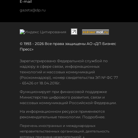
E-mail
gazeta@dp.ru
© 1993 - 2026 Все права защищены АО «ДП Бизнес
Пресс»
Зарегистрировано Федеральной службой по
надзору в сфере связи, информационных
технологий и массовых коммуникаций
(Роскомнадзор), номер свидетельства ЭЛ № ФС 77
- 65426 от 18.04.2016г.
Функционирует при финансовой поддержке
Министерства цифрового развития, связи и
массовых коммуникаций Российской Федерации.
На информационном ресурсе применяются
рекомендательные технологии. Подробнее.
Перечень иностранных и международных
неправительственных организаций, деятельность
↓
которых признана нежелательной: