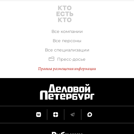
Все компании
Все персоны
Все специализации
Пресс-досье
Правила размещения информации