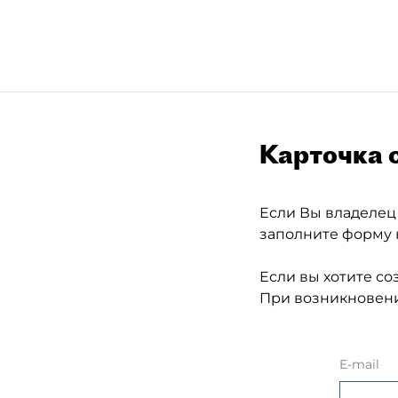
Карточка 
Если Вы владелец
заполните форму 
Если вы хотите со
При возникновени
E-mail