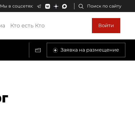
Мы в соцсетях:
Поиск по сайту
ма
Кто есть Кто
Войти
Заявка на размещение
рг