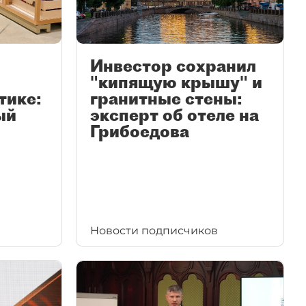
Инвестор сохранил
"кипящую крышу" и
тике:
гранитные стены:
ый
эксперт об отеле на
Грибоедова
Новости подписчиков