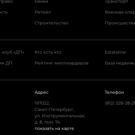
право
Банки
Транспорт
сть
Ретейл
Военная опе
Строительство
Происшеств
 клуб «ДП»
Кто есть кто
Estateline
ия ДП
Рейтинг миллиардеров
База недвиж
Адрес
Телефон
197022,
(812) 328-28-2
Санкт-Петербург,
ул. Инструментальная,
д. 8, пом. 74.
показать на карте