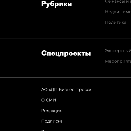
Финансы и 
Рубрики
Недвижимо
Политика
Экспертный
Спец­проекты
Мероприят
АО «ДП Бизнес Пресс»
О СМИ
Редакция
Подписка