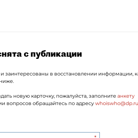
снята с публикации
 и заинтересованы в восстановлении информации, к
ниже.
здать новую карточку, пожалуйста, заполните
анкету
и вопросов обращайтесь по адресу
whoiswho@dp.r