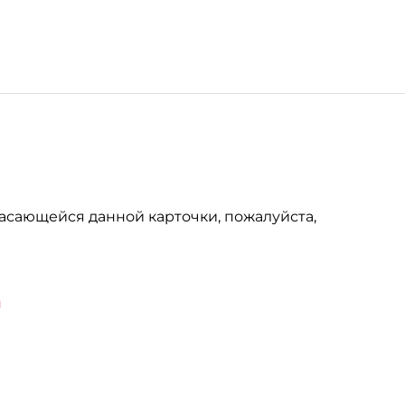
асающейся данной карточки, пожалуйста,
u