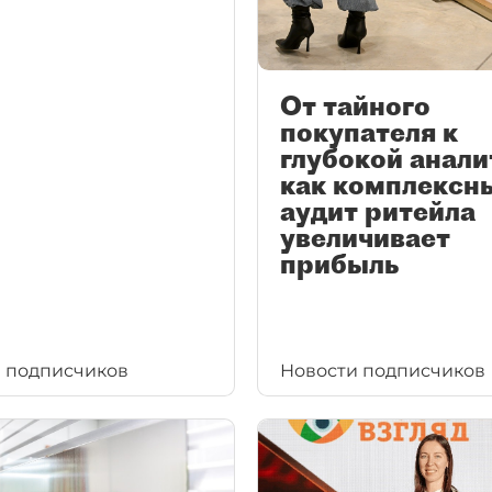
От тайного
покупателя к
глубокой анали
как комплексн
аудит ритейла
увеличивает
прибыль
 подписчиков
Новости подписчиков