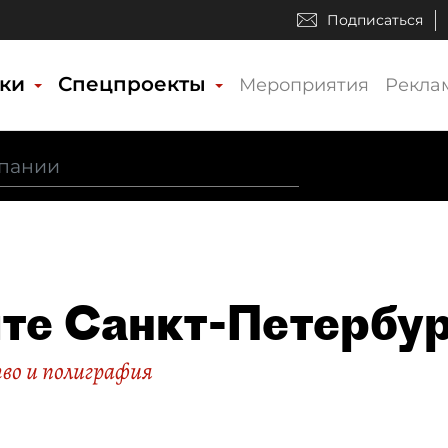
Подписаться
ики
Спецпроекты
Мероприятия
Рекла
те Санкт-Петербу
во и полиграфия