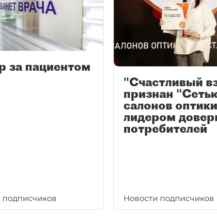
р за пациентом
"Счастливый в
признан "Сеть
салонов оптики
лидером довер
потребителей
 подписчиков
Новости подписчиков