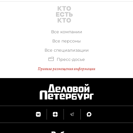
Все компании
Все персоны
Все специализации
Пресс-досье
Правила размещения информации