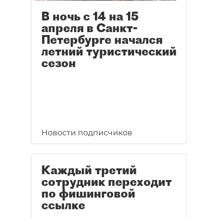
В ночь с 14 на 15
апреля в Санкт-
Петербурге начался
летний туристический
сезон
Новости подписчиков
Каждый третий
сотрудник переходит
по фишинговой
ссылке