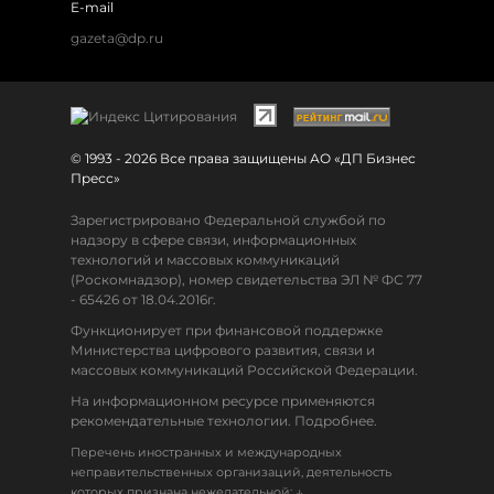
E-mail
gazeta@dp.ru
© 1993 - 2026 Все права защищены АО «ДП Бизнес
Пресс»
Зарегистрировано Федеральной службой по
надзору в сфере связи, информационных
технологий и массовых коммуникаций
(Роскомнадзор), номер свидетельства ЭЛ № ФС 77
- 65426 от 18.04.2016г.
Функционирует при финансовой поддержке
Министерства цифрового развития, связи и
массовых коммуникаций Российской Федерации.
На информационном ресурсе применяются
рекомендательные технологии. Подробнее.
Перечень иностранных и международных
неправительственных организаций, деятельность
↓
которых признана нежелательной: