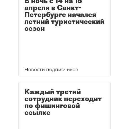
В ночь с 14 на 15
апреля в Санкт-
Петербурге начался
летний туристический
сезон
Новости подписчиков
Каждый третий
сотрудник переходит
по фишинговой
ссылке