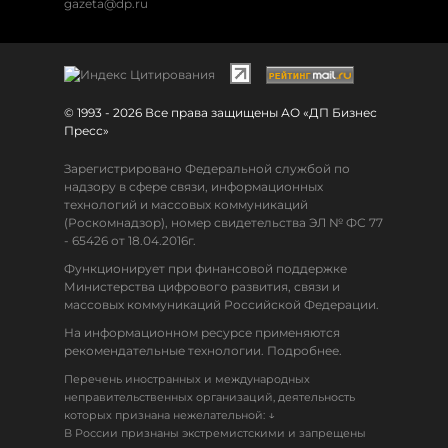
gazeta@dp.ru
© 1993 - 2026 Все права защищены АО «ДП Бизнес
Пресс»
Зарегистрировано Федеральной службой по
надзору в сфере связи, информационных
технологий и массовых коммуникаций
(Роскомнадзор), номер свидетельства ЭЛ № ФС 77
- 65426 от 18.04.2016г.
Функционирует при финансовой поддержке
Министерства цифрового развития, связи и
массовых коммуникаций Российской Федерации.
На информационном ресурсе применяются
рекомендательные технологии. Подробнее.
Перечень иностранных и международных
неправительственных организаций, деятельность
↓
которых признана нежелательной:
В России признаны экстремистскими и запрещены