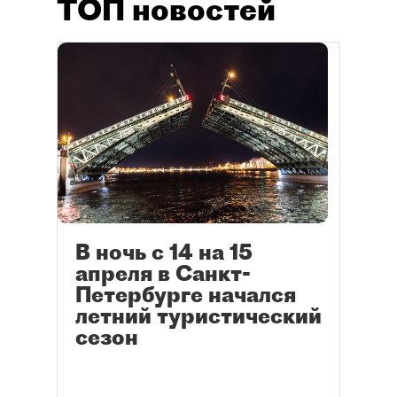
ТОП новостей
В ночь с 14 на 15
апреля в Санкт-
Петербурге начался
летний туристический
сезон