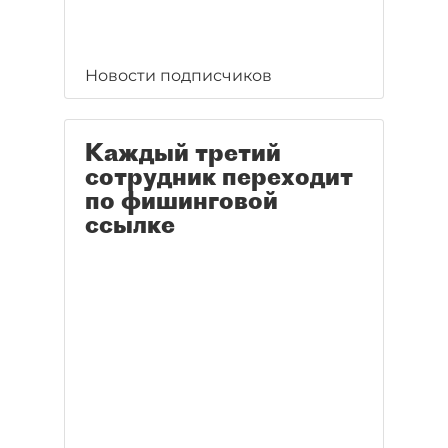
Новости подписчиков
Каждый третий
сотрудник переходит
по фишинговой
ссылке