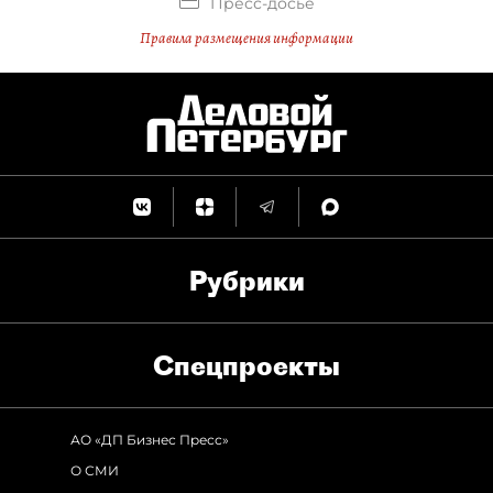
Пресс-досье
Правила размещения информации
Рубрики
Спец­проекты
АО «ДП Бизнес Пресс»
О СМИ