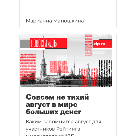
Марианна Матюшкина
Совсем не тихий
август в мире
больших денег
Каким запомнится август для
участников Рейтинга