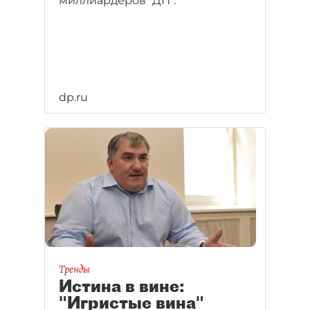
миллиардеров "ДП".
dp.ru
Тренды
Истина в вине:
"Игристые вина"