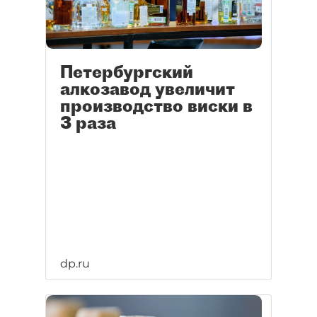
эффективности в продвижении
— от тех, кто получает благодаря
этому результат и награды "ДП".
Петербургский
алкозавод увеличит
производство виски в
3 раза
dp.ru