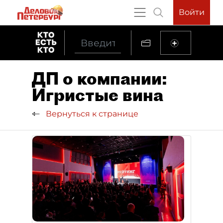
Войти
ДП о компании:
Игристые вина
Вернуться к странице