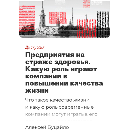
Дискуссия
Предприятия на
страже здоровья.
Какую роль играют
компании в
повышении качества
жизни
Что такое качество жизни
и какую роль современные
компании могут играть в его
повышении, представители
Алексей Буцайло
предприятий обсудили