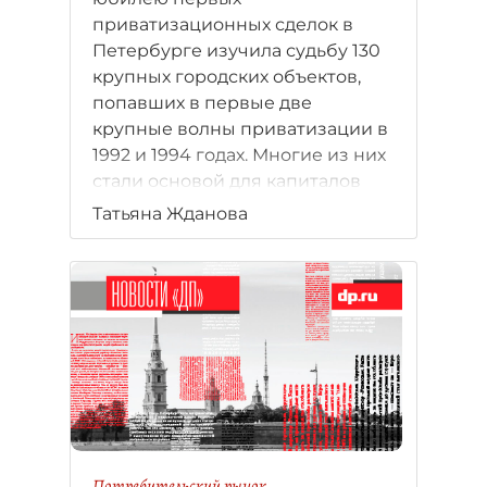
приватизационных сделок в
Петербурге изучила судьбу 130
крупных городских объектов,
попавших в первые две
крупные волны приватизации в
1992 и 1994 годах. Многие из них
стали основой для капиталов
будущих петербургских
Татьяна Жданова
миллиардеров.
Потребительский рынок