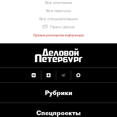
Все компании
Все персоны
Все специализации
Пресс-досье
Правила размещения информации
Рубрики
Спец­проекты