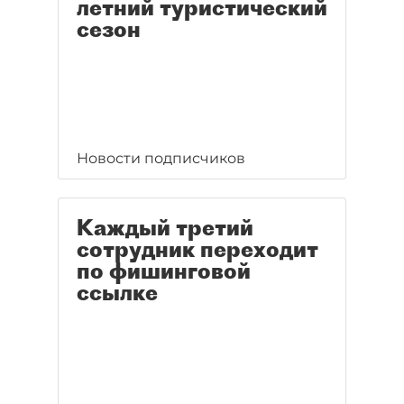
летний туристический
сезон
Новости подписчиков
Каждый третий
сотрудник переходит
по фишинговой
ссылке