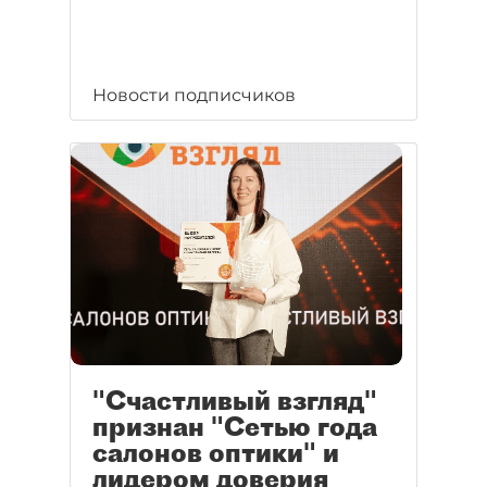
Новости подписчиков
"Счастливый взгляд"
признан "Сетью года
салонов оптики" и
лидером доверия