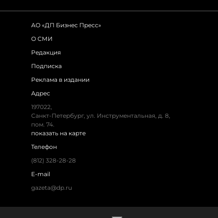
АО «ДП Бизнес Пресс»
О СМИ
Редакция
Подписка
Реклама в издании
Адрес
197022,
Санкт-Петербург, ул. Инструментальная, д. 8,
пом. 74.
показать на карте
Телефон
(812) 328-28-28
E-mail
gazeta@dp.ru