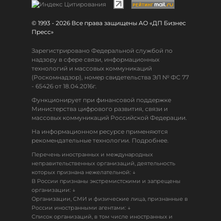
© 1993 - 2026 Все права защищены АО «ДП Бизнес
Пресс»
Зарегистрировано Федеральной службой по
надзору в сфере связи, информационных
технологий и массовых коммуникаций
(Роскомнадзор), номер свидетельства ЭЛ № ФС 77
- 65426 от 18.04.2016г.
Функционирует при финансовой поддержке
Министерства цифрового развития, связи и
массовых коммуникаций Российской Федерации.
На информационном ресурсе применяются
рекомендательные технологии. Подробнее.
Перечень иностранных и международных
неправительственных организаций, деятельность
↓
которых признана нежелательной:
В России признаны экстремистскими и запрещены
↓
организации:
Организации, СМИ и физические лица, признанные в
↓
России иностранными агентами:
Список организаций, в том числе иностранных и