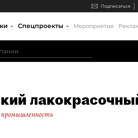
Подписаться
ики
Спецпроекты
Мероприятия
Рекла
кий лакокрасочный
 промышленность