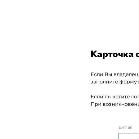
Карточка 
Если Вы владелец
заполните форму 
Если вы хотите со
При возникновени
E-mail