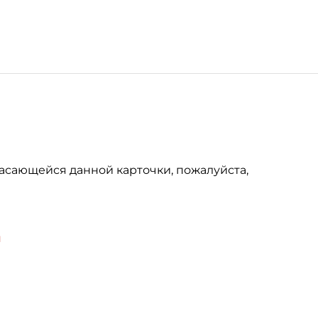
асающейся данной карточки, пожалуйста,
u