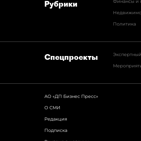
Финансы и 
Рубрики
Недвижимо
Политика
Экспертный
Спец­проекты
Мероприят
АО «ДП Бизнес Пресс»
О СМИ
Редакция
Подписка