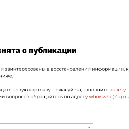
снята с публикации
 и заинтересованы в восстановлении информации, к
ниже.
здать новую карточку, пожалуйста, заполните
анкету
и вопросов обращайтесь по адресу
whoiswho@dp.r