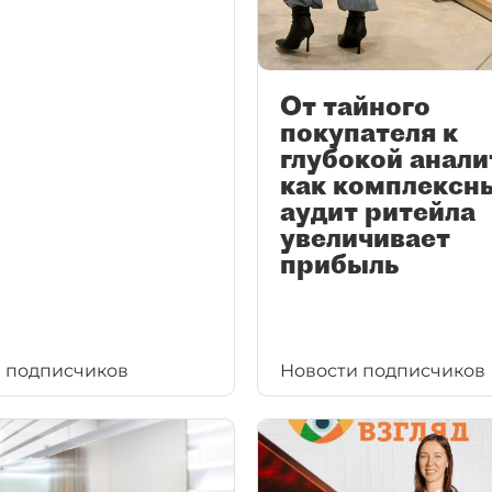
От тайного
покупателя к
глубокой анали
как комплексн
аудит ритейла
увеличивает
прибыль
 подписчиков
Новости подписчиков