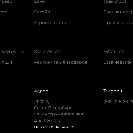
право
Банки
Транспорт
сть
Ретейл
Военная опе
Строительство
Происшеств
 клуб «ДП»
Кто есть кто
Estateline
ия ДП
Рейтинг миллиардеров
База недвиж
Адрес
Телефон
197022,
(812) 328-28-2
Санкт-Петербург,
ул. Инструментальная,
д. 8, пом. 74.
показать на карте