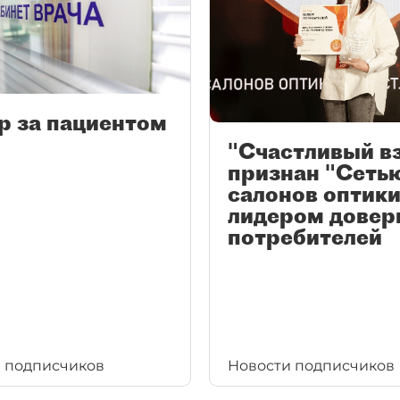
р за пациентом
"Счастливый в
признан "Сеть
салонов оптики
лидером довер
потребителей
 подписчиков
Новости подписчиков