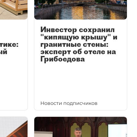
Инвестор сохранил
"кипящую крышу" и
тике:
гранитные стены:
ый
эксперт об отеле на
Грибоедова
Новости подписчиков