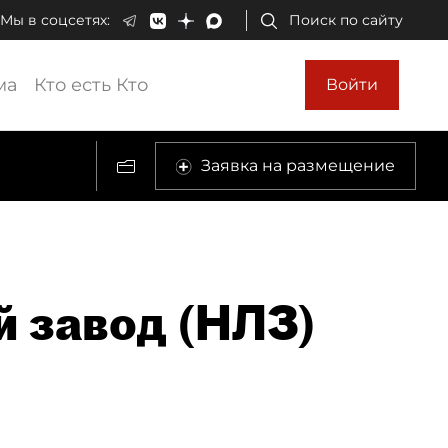
Мы в соцсетях:
Поиск по сайту
ма
Кто есть Кто
Войти
Заявка на размещение
 завод (НЛЗ)