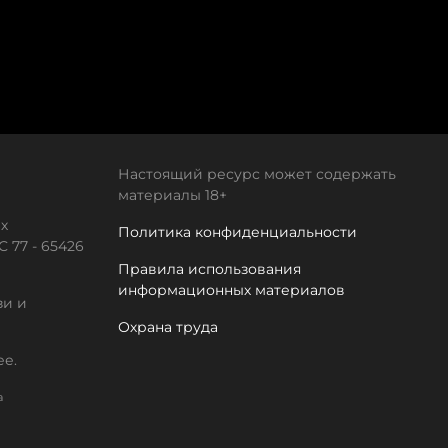
Настоящий ресурс может содержать
материалы 18+
х
Политика конфиденциальности
 77 - 65426
Правила использования
информационных материалов
зи и
Охрана труда
ее.
а