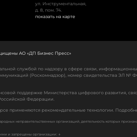
ул. Инструментальная,
д. 8, пом. 74.
показать на карте
защищены АО «ДП Бизнес Пресс»
льной службой по надзору в сфере связи, информационны
ммуникаций (Роскомнадзор), номер свидетельства ЭЛ № ФС
совой поддержке Министерства цифрового развития, свя
Российской Федерации.
рсе применяются рекомендательные технологии. Подробн
родных неправительственных организаций, деятельность которых признан
↓
кими и запрещены организации: