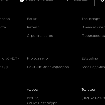
право
Банки
Транспорт
сть
Ретейл
Военная опе
Строительство
Происшеств
 клуб «ДП»
Кто есть кто
Estateline
ия ДП
Рейтинг миллиардеров
База недвиж
Адрес
Телефон
197022,
(812) 328-28-2
Санкт-Петербург,