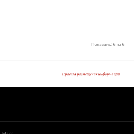
Показано: 6 из 6
Правила размещения информации
Макс