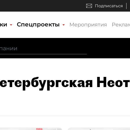
Подписаться
ики
Спецпроекты
Мероприятия
Рекла
Петербургская Нео