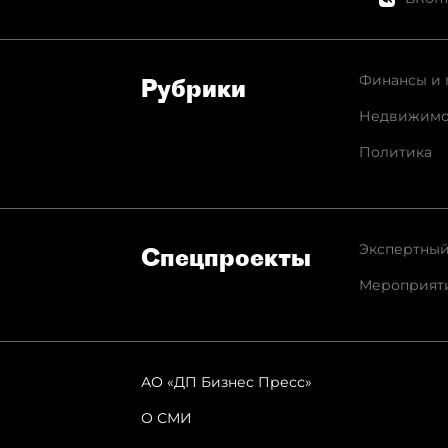
Финансы и 
Рубрики
Недвижимо
Политика
Экспертный
Спец­проекты
Мероприят
АО «ДП Бизнес Пресс»
О СМИ