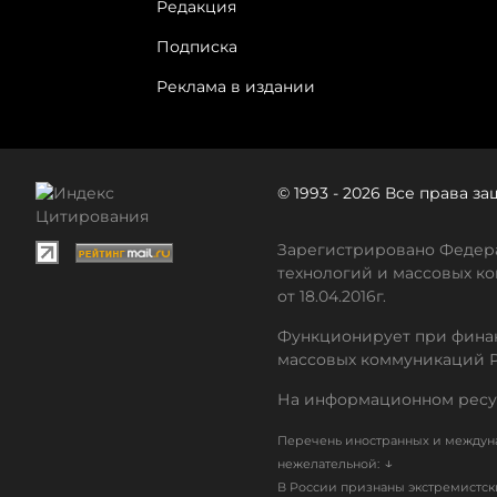
Редакция
Подписка
Реклама в издании
© 1993 - 2026 Все права 
Зарегистрировано Федера
технологий и массовых ко
от 18.04.2016г.
Функционирует при финан
массовых коммуникаций 
На информационном ресу
Перечень иностранных и междуна
↓
нежелательной:
В России признаны экстремистс