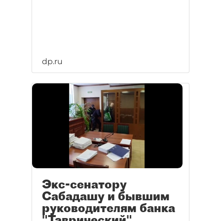
dp.ru
Экс-сенатору
Сабадашу и бывшим
руководителям банка
"Таврический"