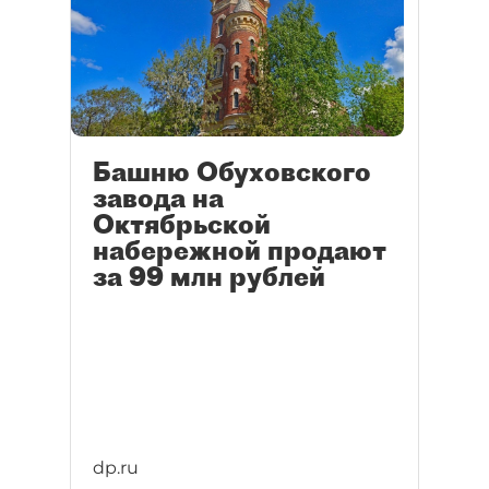
Башню Обуховского
завода на
Октябрьской
набережной продают
за 99 млн рублей
dp.ru