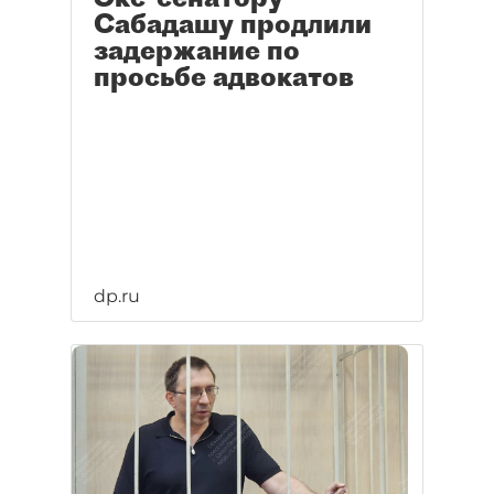
Сабадашу продлили
задержание по
просьбе адвокатов
dp.ru