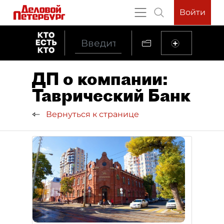
Войти
ДП о компании:
Таврический Банк
Вернуться к странице