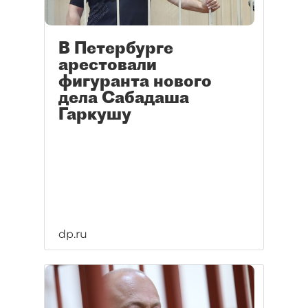
В Петербурге
арестовали
фигуранта нового
дела Сабадаша
Гаркушу
dp.ru