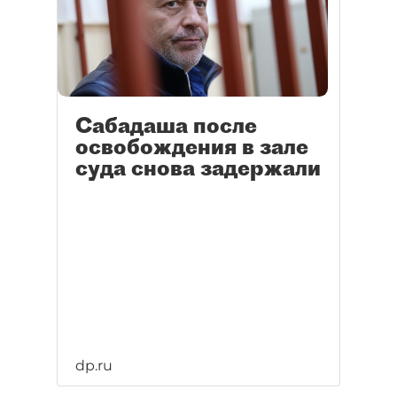
Сабадаша после
освобождения в зале
суда снова задержали
dp.ru