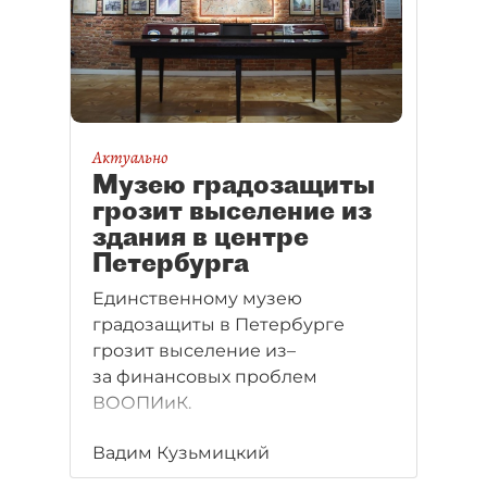
Актуально
Музею градозащиты
грозит выселение из
здания в центре
Петербурга
Единственному музею
градозащиты в Петербурге
грозит выселение из–
за финансовых проблем
ВООПИиК.
Вадим Кузьмицкий