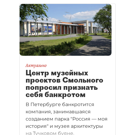
Актуально
Центр музейных
проектов Смольного
попросил признать
себя банкротом
В Петербурге банкротится
компания, занимавшаяся
созданием парка "Россия — моя
история" и музея архитектуры
на Тучковом буяне.