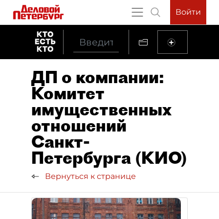
Войти
ДП о компании:
Комитет
имущественных
отношений
Санкт-
Петербурга (КИО)
Вернуться к странице