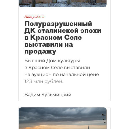
Актуально
Полуразрушенный
ДК сталинской эпохи
в Красном Селе
выставили на
продажу
Бывший Дом культуры
в Красном Селе выставили
на аукцион по начальной цене
12,3 млн рублей.
Вадим Кузьмицкий