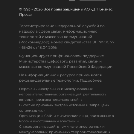
© 1993 - 2026 Все права защищены АО «ДП Бизнес
Пресс»
Зарегистрировано Федеральной службой по
надзору в сфере связи, информационных
технологий и массовых коммуникаций
(Роскомнадзор), номер свидетельства ЭЛ № ФС 77
- 65426 от 18.04.2016г.
Функционирует при финансовой поддержке
Министерства цифрового развития, связи и
массовых коммуникаций Российской Федерации.
На информационном ресурсе применяются
рекомендательные технологии. Подробнее.
Перечень иностранных и международных
неправительственных организаций, деятельность
↓
которых признана нежелательной:
В России признаны экстремистскими и запрещены
↓
организации:
Организации, СМИ и физические лица, признанные в
↓
России иностранными агентами:
Список организаций, в том числе иностранных и
↓
международных, признанных террористическими