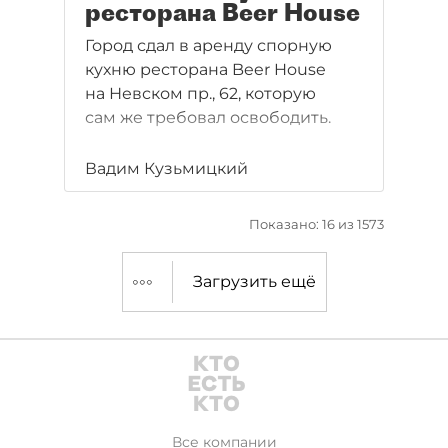
ресторана Beer House
Город сдал в аренду спорную
кухню ресторана Beer House
на Невском пр., 62, которую
сам же требовал освободить.
Вадим Кузьмицкий
Показано: 16 из 1573
Загрузить ещё
Все компании