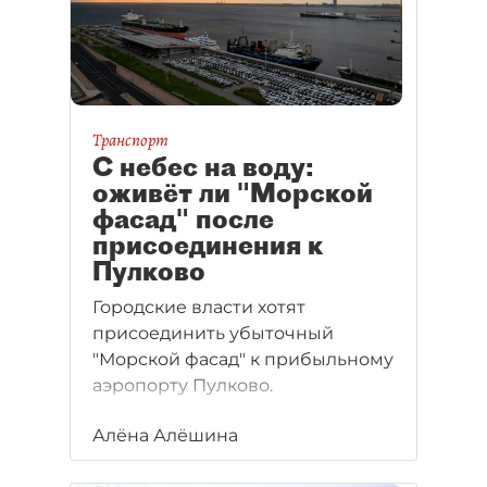
Транспорт
С небес на воду:
оживёт ли "Морской
фасад" после
присоединения к
Пулково
Городские власти хотят
присоединить убыточный
"Морской фасад" к прибыльному
аэропорту Пулково.
Алёна Алёшина