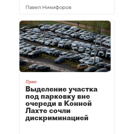
Павел Никифоров
Право
Выделение участка
под парковку вне
очереди в Конной
Лахте сочли
дискриминацией