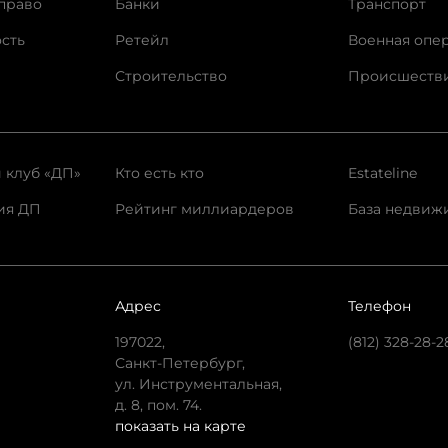
право
Банки
Транспорт
сть
Ретейл
Военная опе
Строительство
Происшеств
 клуб «ДП»
Кто есть кто
Estateline
ия ДП
Рейтинг миллиардеров
База недвиж
Адрес
Телефон
197022,
(812) 328-28-2
Санкт-Петербург,
ул. Инструментальная,
д. 8, пом. 74.
показать на карте