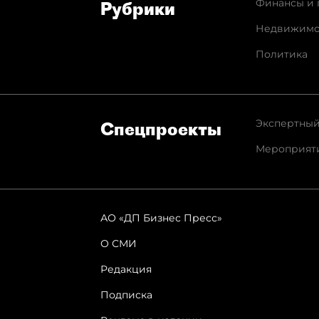
Финансы и 
Рубрики
Недвижимо
Политика
Экспертный
Спец­проекты
Мероприят
АО «ДП Бизнес Пресс»
О СМИ
Редакция
Подписка