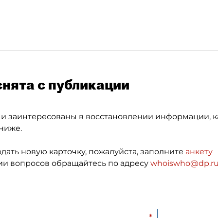
снята с публикации
 и заинтересованы в восстановлении информации, к
ниже.
здать новую карточку, пожалуйста, заполните
анкету
и вопросов обращайтесь по адресу
whoiswho@dp.r