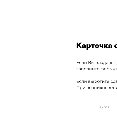
Карточка 
Если Вы владелец
заполните форму 
Если вы хотите со
При возникновени
E-mail