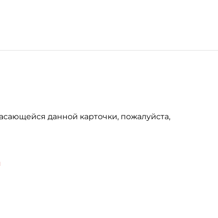
асающейся данной карточки, пожалуйста,
u