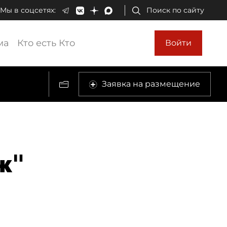
Мы в соцсетях:
Поиск по сайту
ма
Кто есть Кто
Войти
Заявка на размещение
ж"