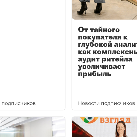
От тайного
покупателя к
глубокой анали
как комплексн
аудит ритейла
увеличивает
прибыль
 подписчиков
Новости подписчиков