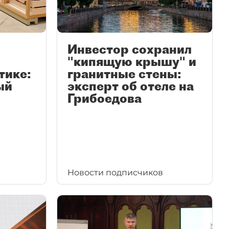
Инвестор сохранил
"кипящую крышу" и
тике:
гранитные стены:
ый
эксперт об отеле на
Грибоедова
Новости подписчиков