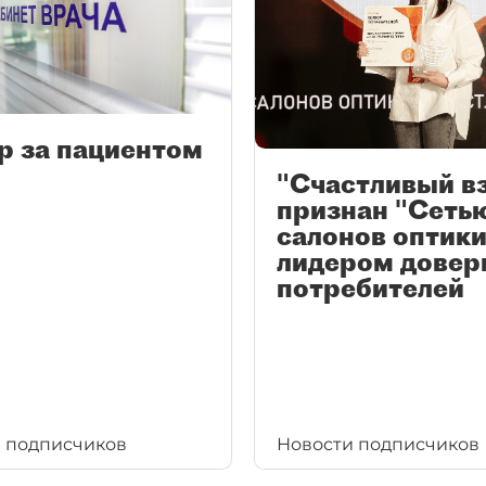
р за пациентом
"Счастливый в
признан "Сеть
салонов оптики
лидером довер
потребителей
 подписчиков
Новости подписчиков