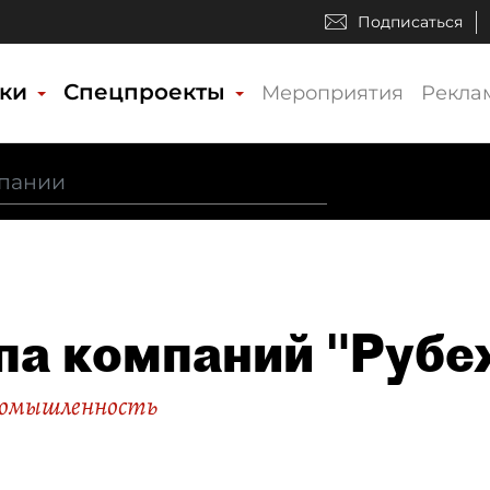
Подписаться
ики
Спецпроекты
Мероприятия
Рекла
па компаний "Рубе
ромышленность