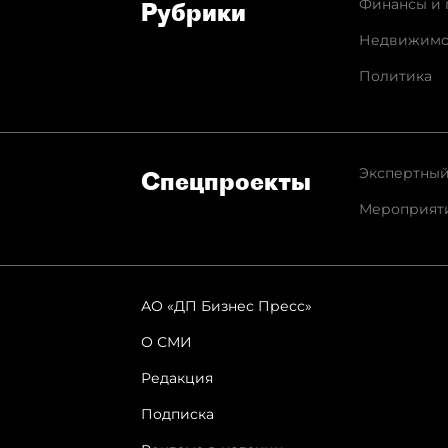
Финансы и 
Рубрики
Недвижимо
Политика
Экспертный
Спец­проекты
Мероприят
АО «ДП Бизнес Пресс»
О СМИ
Редакция
Подписка