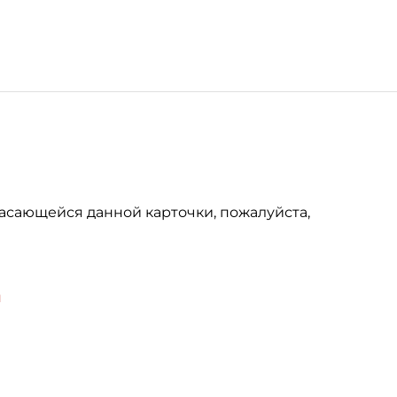
асающейся данной карточки, пожалуйста,
u