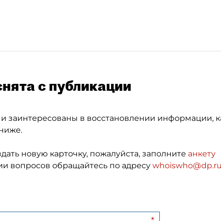
снята с публикации
 и заинтересованы в восстановлении информации, к
ниже.
здать новую карточку, пожалуйста, заполните
анкету
и вопросов обращайтесь по адресу
whoiswho@dp.r