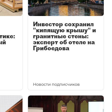
Инвестор сохранил
"кипящую крышу" и
тике:
гранитные стены:
ый
эксперт об отеле на
Грибоедова
Новости подписчиков