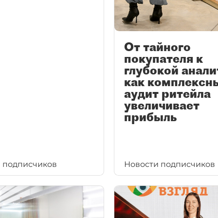
От тайного
покупателя к
глубокой анали
как комплексн
аудит ритейла
увеличивает
прибыль
 подписчиков
Новости подписчиков