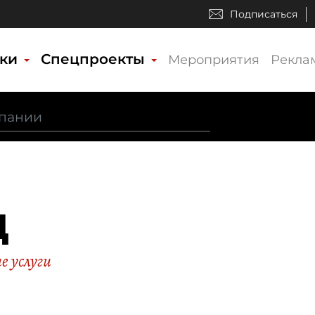
Подписаться
ики
Спецпроекты
Мероприятия
Рекла
Д
 услуги