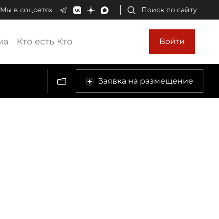
Мы в соцсетях:
Поиск по сайту
ма
Кто есть Кто
Войти
Заявка на размещение