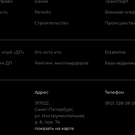
право
Банки
Транспорт
сть
Ретейл
Военная опе
Строительство
Происшеств
 клуб «ДП»
Кто есть кто
Estateline
ия ДП
Рейтинг миллиардеров
База недвиж
Адрес
Телефон
197022,
(812) 328-28-2
Санкт-Петербург,
ул. Инструментальная,
д. 8, пом. 74.
показать на карте