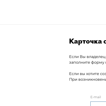
Карточка 
Если Вы владелец
заполните форму 
Если вы хотите со
При возникновени
E-mail