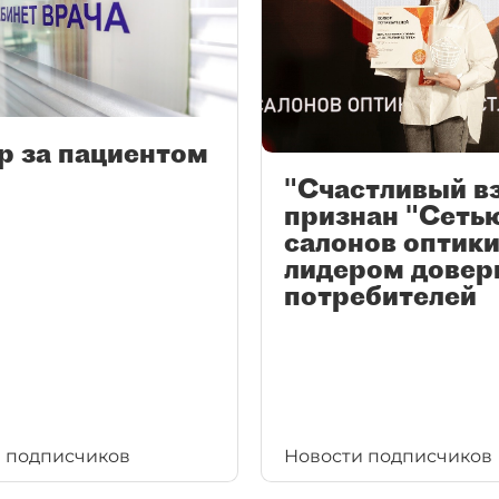
р за пациентом
"Счастливый в
признан "Сеть
салонов оптики
лидером довер
потребителей
 подписчиков
Новости подписчиков