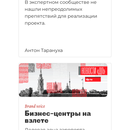
В экспертном сообществе не
нашли непреодолимых
препятствий для реализации
проекта.
Антон Тарануха
Brand voice
Бизнес–центры на
взлете
Деловая зона аэропорта