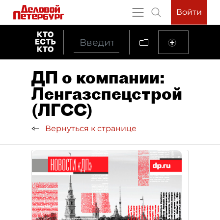
Войти
ДП о компании:
Ленгазспецстрой
(ЛГСС)
Вернуться к странице