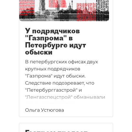
У подрядчиков
"Газпрома" в
Петербурге идут
обыски
В петербургских офисах двух
крупных подрядчиков
"Газпрома" идут обыски.
Следствие подозревает, что
"Петербурггазстрой" и
"Ленгазспецстрой" обманывали
своих контрагентов.
Ольга Устюгова