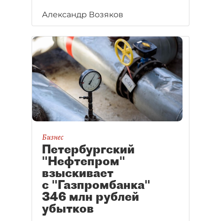
Александр Возяков
Бизнес
Петербургский
"Нефтепром"
взыскивает
с "Газпромбанка"
346 млн рублей
убытков