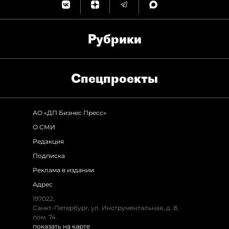
Рубрики
Спец­проекты
АО «ДП Бизнес Пресс»
О СМИ
Редакция
Подписка
Реклама в издании
Адрес
197022,
Санкт-Петербург, ул. Инструментальная, д. 8,
пом. 74.
показать на карте