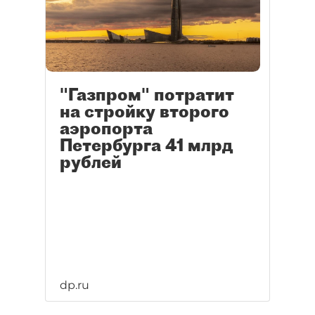
"Газпром" потратит
на стройку второго
аэропорта
Петербурга 41 млрд
рублей
dp.ru