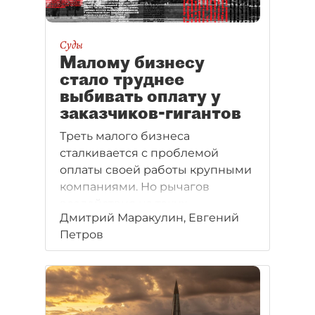
Суды
Малому бизнесу
стало труднее
выбивать оплату у
заказчиков-гигантов
Треть малого бизнеса
сталкивается с проблемой
оплаты своей работы крупными
компаниями. Но рычагов
воздействия на таких
Дмитрий Маракулин, Евгений
контрагентов почти нет.
Петров