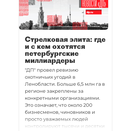
Стрелковая элита: где
и с кем охотятся
петербургские
миллиардеры
"ДП" провел ревизию
охотничьих угодий в
Ленобласти. Больше 6,5 млн га в
регионе закреплены за
конкретными организациями.
Это означает, что около 200
бизнесменов, чиновников и
просто уважаемых людей
контролируют тысячи и десятки