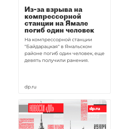
Из-за взрыва на
компрессорной
станции на Ямале
погиб один человек
На компрессорной станции
"Байдарацкая" в Ямальском
районе погиб один человек, еще
девять получили ранения.
dp.ru