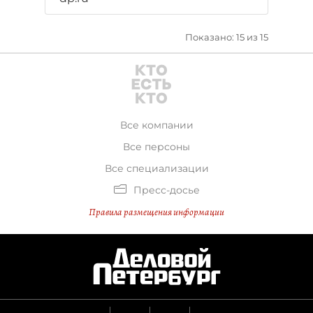
Показано: 15 из 15
Все компании
Все персоны
Все специализации
Пресс-досье
Правила размещения информации