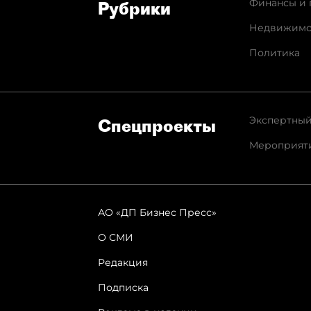
Финансы и 
Рубрики
Недвижимо
Политика
Экспертный
Спец­проекты
Мероприят
АО «ДП Бизнес Пресс»
О СМИ
Редакция
Подписка