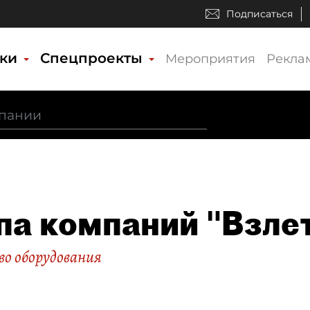
Подписаться
ики
Спецпроекты
Мероприятия
Рекла
па компаний "Взлет
о оборудования