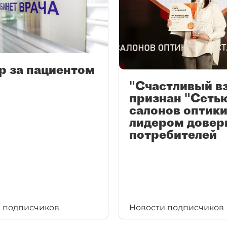
р за пациентом
"Счастливый в
признан "Сеть
салонов оптики
лидером довер
потребителей
 подписчиков
Новости подписчиков