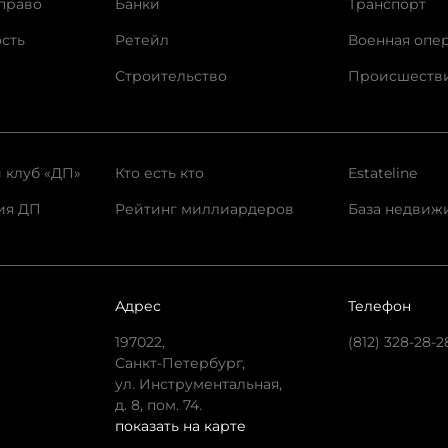
право
Банки
Транспорт
сть
Ретейл
Военная опе
Строительство
Происшеств
 клуб «ДП»
Кто есть кто
Estateline
ия ДП
Рейтинг миллиардеров
База недвиж
Адрес
Телефон
197022,
(812) 328-28-2
Санкт-Петербург,
ул. Инструментальная,
д. 8, пом. 74.
показать на карте