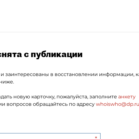
снята с публикации
 и заинтересованы в восстановлении информации, к
ниже.
здать новую карточку, пожалуйста, заполните
анкету
и вопросов обращайтесь по адресу
whoiswho@dp.r