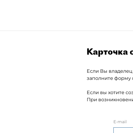
Карточка 
Если Вы владелец
заполните форму 
Если вы хотите со
При возникновени
E-mail