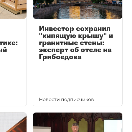
Инвестор сохранил
"кипящую крышу" и
тике:
гранитные стены:
ый
эксперт об отеле на
Грибоедова
Новости подписчиков