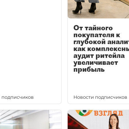
От тайного
покупателя к
глубокой анали
как комплексн
аудит ритейла
увеличивает
прибыль
 подписчиков
Новости подписчиков