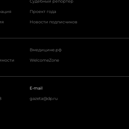
Судебный репортер
рация
Проект года
ия
Новости подписчиков
Вмедицине.рф
имости
WelcomeZone
E-mail
8
gazeta@dp.ru