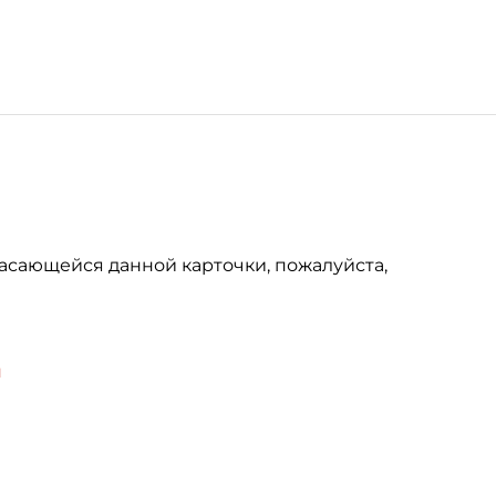
асающейся данной карточки, пожалуйста,
u