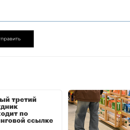
править
ый третий
удник
одит по
нговой ссылке