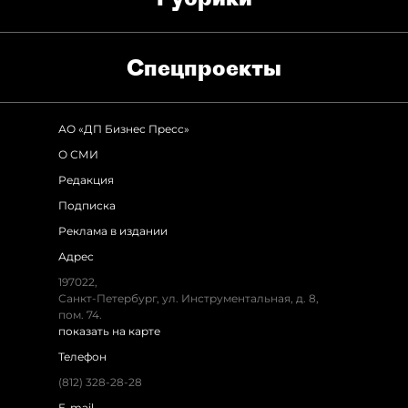
Спец­проекты
АО «ДП Бизнес Пресс»
О СМИ
Редакция
Подписка
Реклама в издании
Адрес
197022,
Санкт-Петербург, ул. Инструментальная, д. 8,
пом. 74.
показать на карте
Телефон
(812) 328-28-28
E-mail