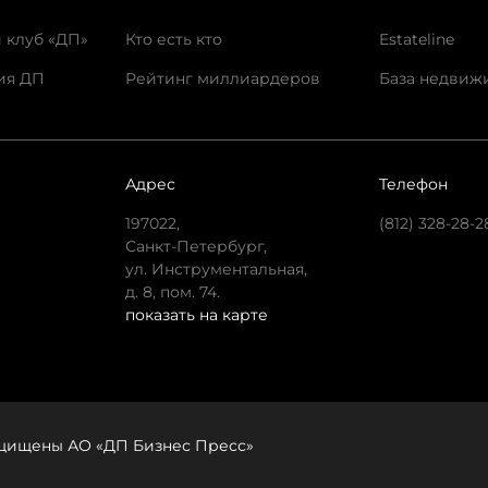
 клуб «ДП»
Кто есть кто
Estateline
ия ДП
Рейтинг миллиардеров
База недвиж
Адрес
Телефон
197022,
(812) 328-28-2
Санкт-Петербург,
ул. Инструментальная,
д. 8, пом. 74.
показать на карте
защищены АО «ДП Бизнес Пресс»