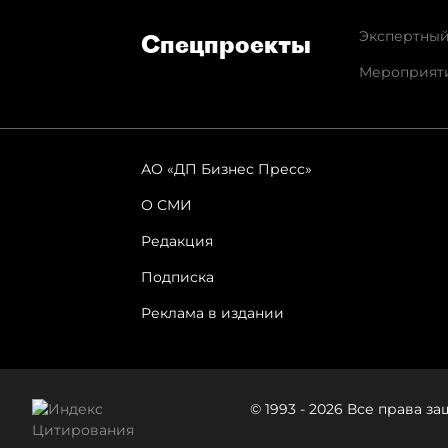
Экспертный
Спец­проекты
Мероприят
АО «ДП Бизнес Пресс»
О СМИ
Редакция
Подписка
Реклама в издании
© 1993 - 2026 Все права 