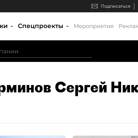
Подписаться
ики
Спецпроекты
Мероприятия
Рекла
ерминов Сергей Ни