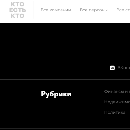
Все компании
Все персоны
Все с
ВКонт
Финансы и 
Рубрики
Недвижимо
Политика