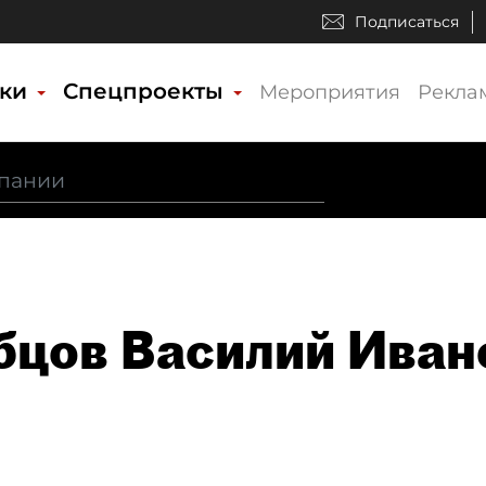
Подписаться
ики
Спецпроекты
Мероприятия
Рекла
бцов Василий Иван