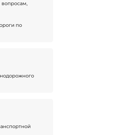
 вопросам,
дороги по
езнодорожного
ранспортной