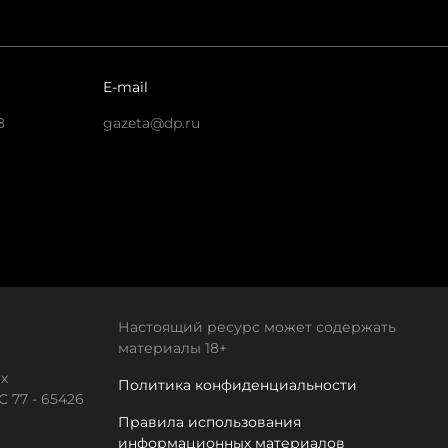
E-mail
8
gazeta@dp.ru
Настоящий ресурс может содержать
материалы 18+
х
Политика конфиденциальности
 77 - 65426
Правила использования
информационных материалов