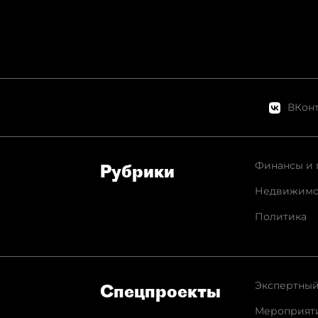
ВКонт
Финансы и 
Рубрики
Недвижимо
Политика
Экспертный
Спец­проекты
Мероприят