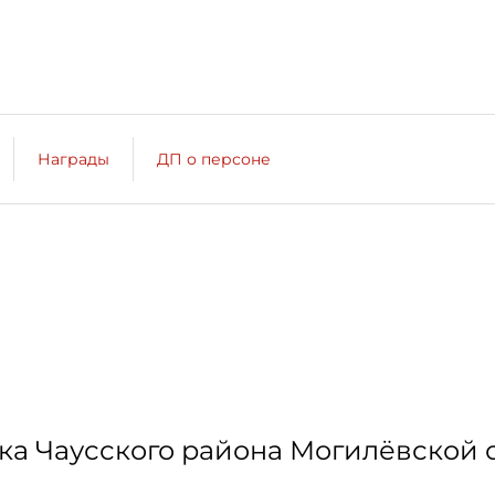
Награды
ДП о персоне
вка Чаусского района Могилёвской 