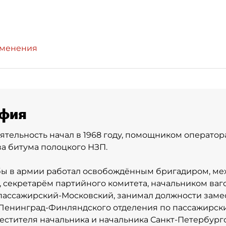
зменения
фия
ятельность начал в 1968 году, помощником оператор
а битума полоцкого НЗП.
бы в армии работал освобождённым бригадиром, ме
 секретарём партийного комитета, начальником ваг
пассажирский-Московский, занимал должности заме
Ленинград-Финляндского отделения по пассажирск
естителя начальника и начальника Санкт-Петербург