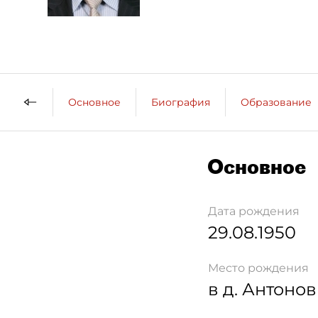
Основное
Биография
Образование
Основное
Дата рождения
29.08.1950
Место рождения
в д. Антоно