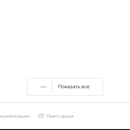
Показать все
пециализации
Пресс-досье