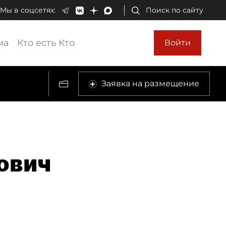
Мы в соцсетях:
Поиск по сайту
ма
Кто есть Кто
Войти
Заявка на размещение
ович