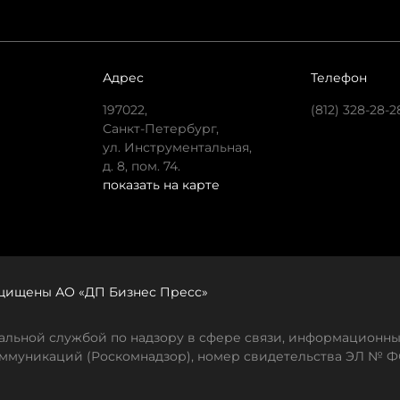
Адрес
Телефон
197022,
(812) 328-28-2
Санкт-Петербург,
ул. Инструментальная,
д. 8, пом. 74.
показать на карте
защищены АО «ДП Бизнес Пресс»
льной службой по надзору в сфере связи, информационны
ммуникаций (Роскомнадзор), номер свидетельства ЭЛ № ФС