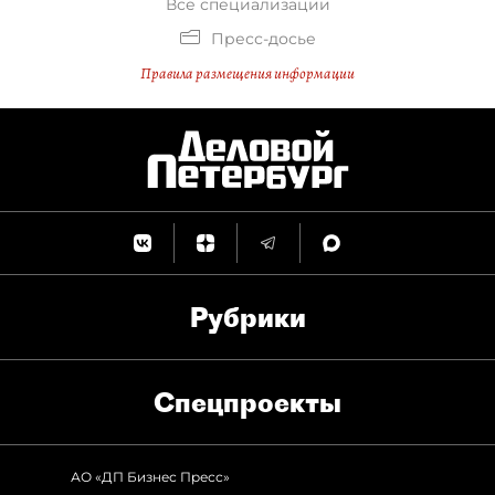
Все специализации
Пресс-досье
Правила размещения информации
Рубрики
Спец­проекты
АО «ДП Бизнес Пресс»