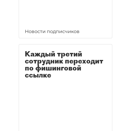
Новости подписчиков
Каждый третий
сотрудник переходит
по фишинговой
ссылке