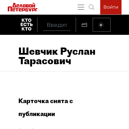
Войти
Шевчик Руслан
Тарасович
Карточка снята с
публикации