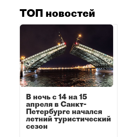
ТОП новостей
В ночь с 14 на 15
апреля в Санкт-
Петербурге начался
летний туристический
сезон