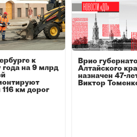
ербурге к
Врио губернат
 года на 9 млрд
Алтайского кр
ей
назначен 47-ле
монтируют
Виктор Томенк
 116 км дорог