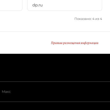
dp.ru
Показано: 4 из 4
Правила размещения информации
Макс