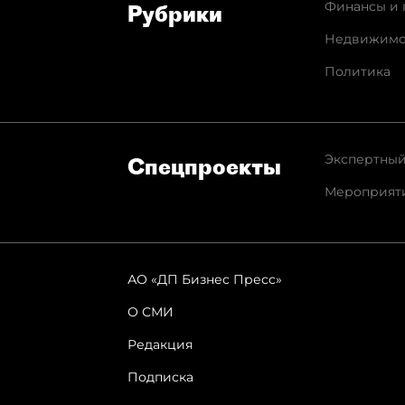
Финансы и 
Рубрики
Недвижимо
Политика
Экспертный
Спец­проекты
Мероприят
АО «ДП Бизнес Пресс»
О СМИ
Редакция
Подписка