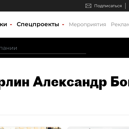
Подписаться
ики
Спецпроекты
Мероприятия
Рекла
арлин Александр Бо