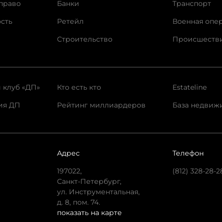
право
Банки
Транспорт
сть
Ретейл
Военная опе
Строительство
Происшеств
 клуб «ДП»
Кто есть кто
Estateline
ия ДП
Рейтинг миллиардеров
База недвиж
Адрес
Телефон
197022,
(812) 328-28-2
Санкт-Петербург,
ул. Инструментальная,
д. 8, пом. 74.
показать на карте