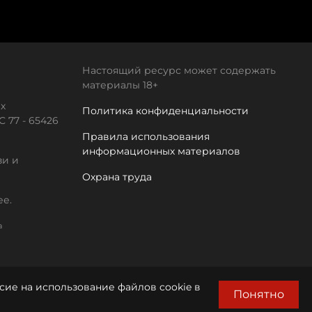
Настоящий ресурс может содержать
материалы 18+
х
Политика конфиденциальности
 77 - 65426
Правила использования
информационных материалов
зи и
Охрана труда
ее.
а
сие на использование файлов cookie в
Понятно